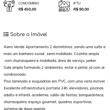
CONDOMÍNIO
IPTU
R$ 450,00
R$ 90,00
Sobre o Imóvel
Awm Vende Apartamento 2 dormitórios, sendo uma suíte e
mais um banheiro social., semi mobiliado, Cozinha ampla
com churrasqueira e mobiliada, área de serviço, junker.
Sala ampla formando 2 ambientes, estar e jantar, já com ar
condicionado.
Piso laminado e esquadrias em PVC, com uma vista incrivel.
Excelente infraestrutura, portaria 24h, elevadores, piscinas
adulto e infantil, academia, salão de festas, brinquedoteca,
churrasqueira, espaço gourmet, quadras esportivas,
sistema de água quente.