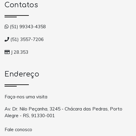
Contatos
(51) 99343-4358
(51) 3557-7206
J 28.353
Endereço
Faça-nos uma visita
Av. Dr. Nilo Peçanha, 3245 - Chácara das Pedras, Porto
Alegre - RS, 91330-001
Fale conosco