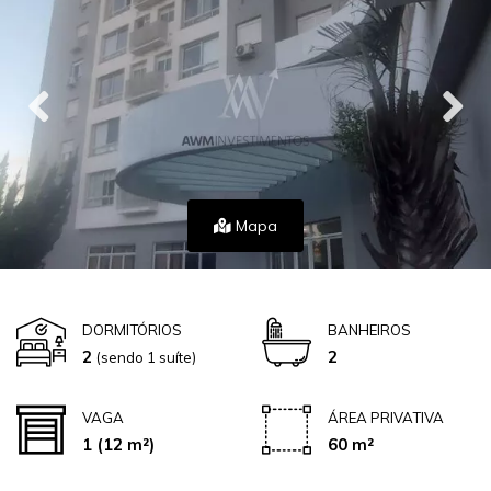
Mapa
DORMITÓRIOS
BANHEIROS
2
2
(sendo 1 suíte)
VAGA
ÁREA PRIVATIVA
1
(12 m²)
60 m²