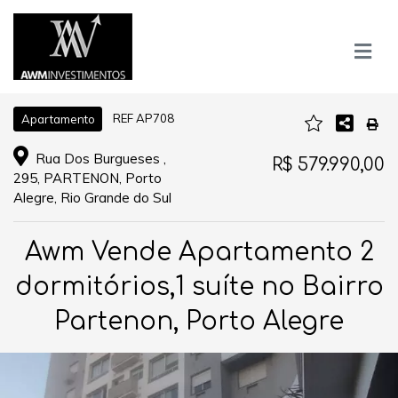
REF AP708
Apartamento
Rua Dos Burgueses ,
R$ 579.990,00
295, PARTENON, Porto
Alegre, Rio Grande do Sul
Awm Vende Apartamento 2
dormitórios,1 suíte no Bairro
Partenon, Porto Alegre