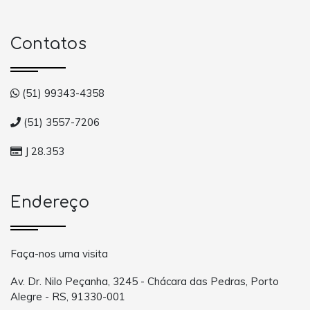
Contatos
(51) 99343-4358
(51) 3557-7206
J 28.353
Endereço
Faça-nos uma visita
Av. Dr. Nilo Peçanha, 3245 - Chácara das Pedras, Porto
Alegre - RS, 91330-001