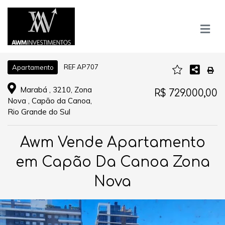
REF AP707
Apartamento
Marabá , 3210, Zona
R$ 729.000,00
Nova , Capão da Canoa,
Rio Grande do Sul
Awm Vende Apartamento
em Capão Da Canoa Zona
Nova