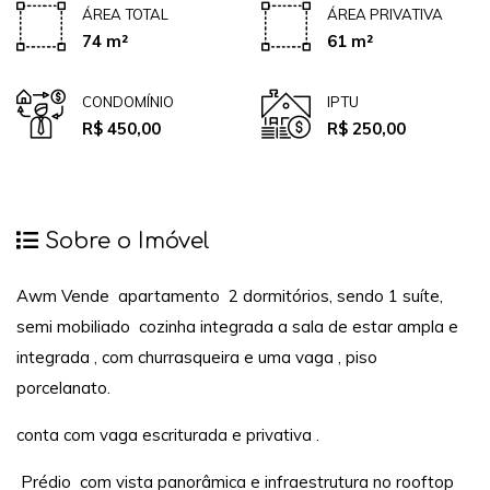
ÁREA TOTAL
ÁREA PRIVATIVA
74 m²
61 m²
CONDOMÍNIO
IPTU
R$ 450,00
R$ 250,00
Sobre o Imóvel
Awm Vende apartamento 2 dormitórios, sendo 1 suíte,
semi mobiliado cozinha integrada a sala de estar ampla e
integrada , com churrasqueira e uma vaga , piso
porcelanato.
conta com vaga escriturada e privativa .
Prédio com vista panorâmica e infraestrutura no rooftop