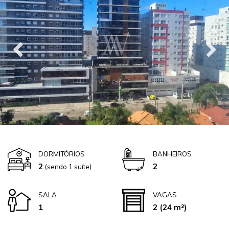
DORMITÓRIOS
BANHEIROS
2
2
(sendo 1 suíte)
SALA
VAGAS
1
2
(24 m²)