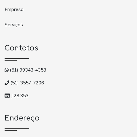
Empresa
Serviços
Contatos
(51) 99343-4358
(51) 3557-7206
J 28.353
Endereço