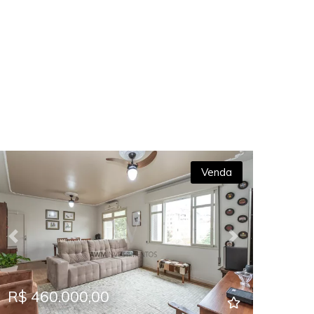
Venda
Previous
Next
Prev
R$ 460.000,00
R$ 