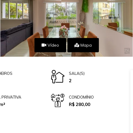
Vídeo
Mapa
EIROS
SALA(S)
2
 PRIVATIVA
CONDOMÍNIO
m²
R$ 280,00