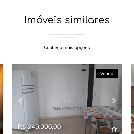
Imóveis similares
Conheça mais opções
Venda
xt
Previous
Next
R$ 249.000,00