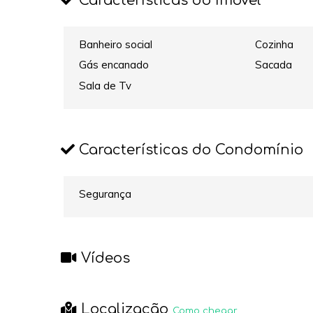
Características do Imóvel
Banheiro social
Cozinha
Gás encanado
Sacada
Sala de Tv
Características do Condomínio
Segurança
Vídeos
Localização
Como chegar