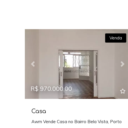
Venda
Previous
Ne
R$ 970.000,00
Casa
Awm Vende Casa no Bairro Bela Vista, Porto