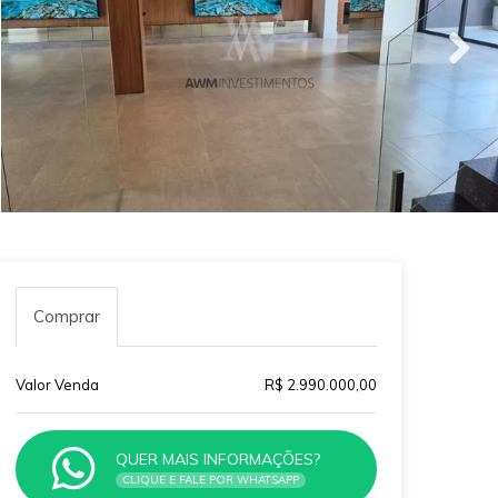
Comprar
Valor Venda
R$ 2.990.000,00
QUER MAIS INFORMAÇÕES?
CLIQUE E FALE POR WHATSAPP