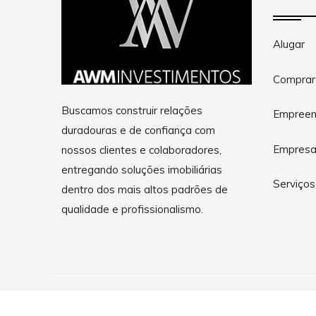
Alugar
Comprar
Buscamos construir relações
Empreen
duradouras e de confiança com
Empres
nossos clientes e colaboradores,
entregando soluções imobiliárias
Serviços
dentro dos mais altos padrões de
qualidade e profissionalismo.
Copyright © 2026 AWMInvestimentosImobiliariosLTDA. Todo