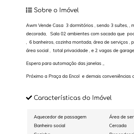
Sobre o Imóvel
Awm Vende Casa 3 dormitórios , sendo 3 suítes, , mu
decorada, Sala 02 ambientes com sacada que poder
, 6 banheiros, cozinha montada, área de serviços , 
área social , total privacidade , e 2 vagas de gara
Espera para automação das janelas ,,
Próximo a Praça da Encol e demais conveniências d
Características do Imóvel
Aquecedor de passagem
Área de ser
Banheiro social
Cercada