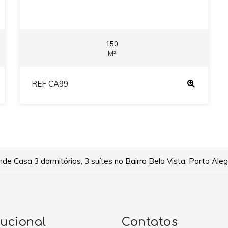
150
M²
REF CA99
e Casa 3 dormitórios, 3 suítes no Bairro Bela Vista, Porto Aleg
tucional
Contatos