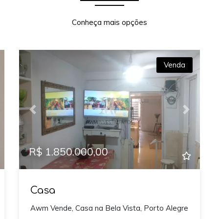
Conheça mais opções
Venda
xt
Previous
Next
R$ 1.850.000,00
Casa
Awm Vende, Casa na Bela Vista, Porto Alegre