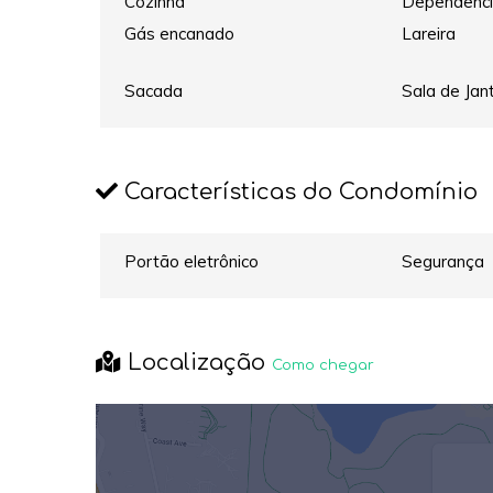
Cozinha
Dependenci
Gás encanado
Lareira
Sacada
Sala de Jan
Características do Condomínio
Portão eletrônico
Segurança
Localização
Como chegar