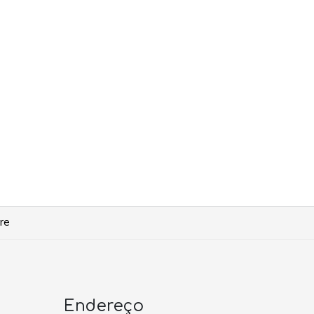
re
Endereço