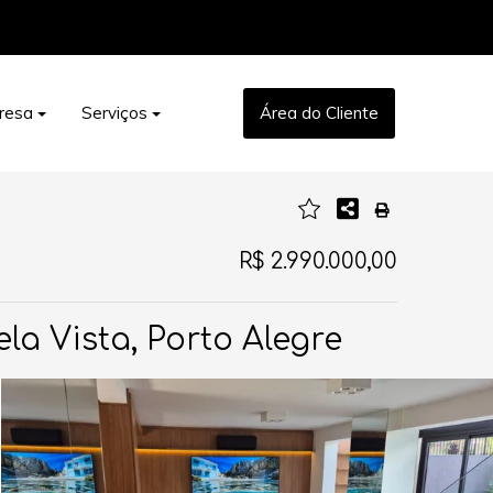
resa
Serviços
Área do Cliente
R$ 2.990.000,00
la Vista, Porto Alegre