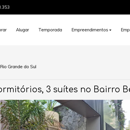
8.353
rar
Alugar
Temporada
Empreendimentos
Emp
Rio Grande do Sul
itórios, 3 suítes no Bairro Be