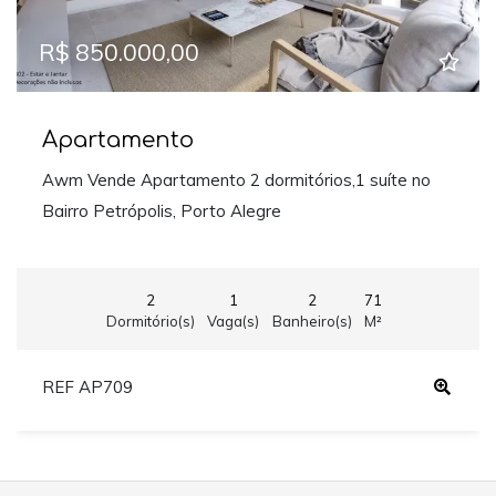
R$ 850.000,00
Apartamento
Awm Vende Apartamento 2 dormitórios,1 suíte no
Bairro Petrópolis, Porto Alegre
2
1
2
71
Dormitório(s)
Vaga(s)
Banheiro(s)
M²
REF AP709