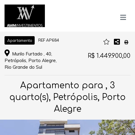
REF AP684
Apartamento
Murilo Furtado , 40,
R$ 1.449.900,00
Petrópolis, Porto Alegre,
Rio Grande do Sul
Apartamento para , 3
quarto(s), Petrópolis, Porto
Alegre