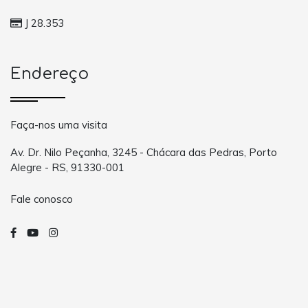
J 28.353
Endereço
Faça-nos uma visita
Av. Dr. Nilo Peçanha, 3245 - Chácara das Pedras, Porto
Alegre - RS, 91330-001
Fale conosco