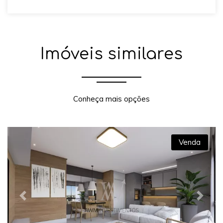
Imóveis similares
Conheça mais opções
Venda
Previous
Next