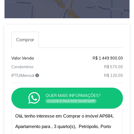
Comprar
Valor Venda
R$ 1.449.900,00
Condomínio
R$ 570,00
IPTU/Mensal
R$ 120,00
QUER MAIS INFORMAÇÕES?
CLIQUE E FALE POR WHATSAPP
Qual o melhor dia e horário pra você?