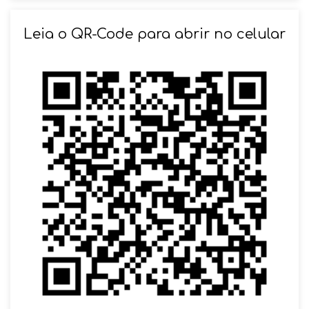
SOLICITAR AGENDAMENTO
Leia o QR-Code para abrir no celular
VOLTAR