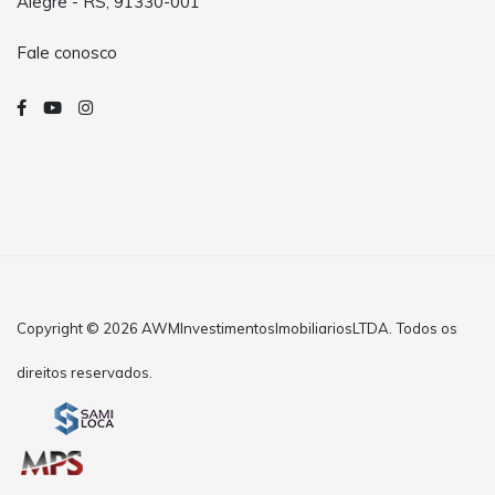
Alegre - RS, 91330-001
Fale conosco
Copyright © 2026 AWMInvestimentosImobiliariosLTDA. Todos os
direitos reservados.