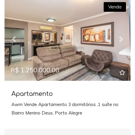
Venda
Previous
Next
R$ 1.250.000,00
Apartamento
Awm Vende Apartamento 3 dormitórios ,1 suíte no
Bairro Menino Deus, Porto Alegre