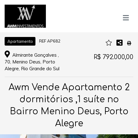
REF AP682
Apartamento
Almirante Gonçalves ,
R$ 792.000,00
70, Menino Deus, Porto
Alegre, Rio Grande do Sul
Awm Vende Apartamento 2
dormitórios ,1 suíte no
Bairro Menino Deus, Porto
Alegre