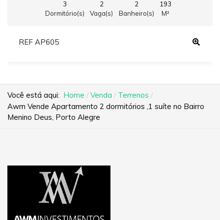
3
2
2
193
Dormitório(s)
Vaga(s)
Banheiro(s)
M²
REF AP605
Você está aqui:
Home
Venda
Terrenos
Awm Vende Apartamento 2 dormitórios ,1 suíte no Bairro
Menino Deus, Porto Alegre