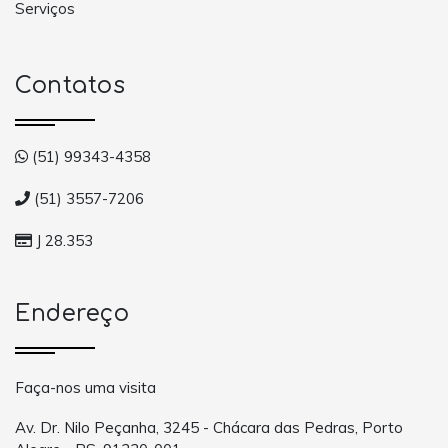
Serviços
Contatos
(51) 99343-4358
(51) 3557-7206
J 28.353
Endereço
Faça-nos uma visita
Av. Dr. Nilo Peçanha, 3245 - Chácara das Pedras, Porto