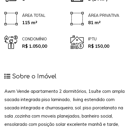
ÁREA TOTAL
ÁREA PRIVATIVA
115 m²
81 m²
CONDOMÍNIO
IPTU
R$ 1.050,00
R$ 150,00
Sobre o Imóvel
Awm Vende apartamento 2 dormitórios, 1suíte com ampla
sacada integrada piso laminado, living estendido com
sacada integrada e churrasqueira, sol. piso porcelanato na
sala ,cozinha com moveis planejados, banheiro social,
ensolarado com posição solar excelente manhã e tarde,