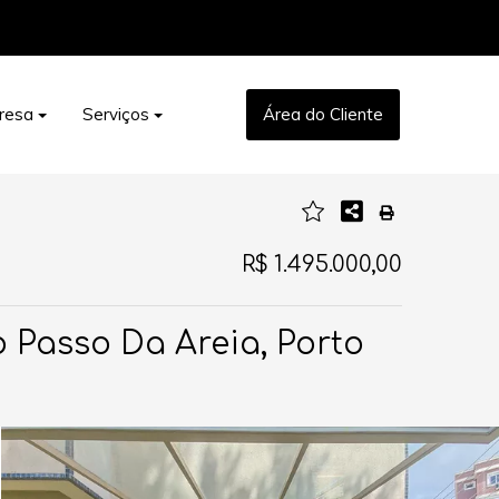
resa
Serviços
Área do Cliente
R$ 1.495.000,00
 Passo Da Areia, Porto