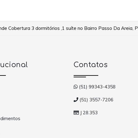
e Cobertura 3 dormitórios ,1 suíte no Bairro Passo Da Areia, 
tucional
Contatos
(51) 99343-4358
(51) 3557-7206
J 28.353
dimentos
a