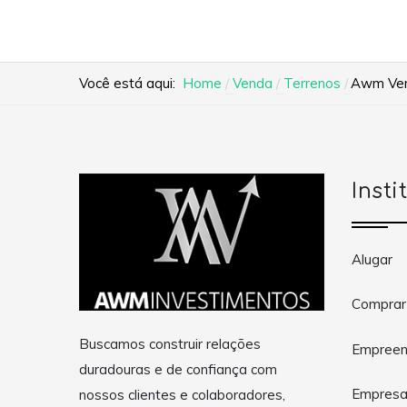
Você está aqui:
Home
Venda
Terrenos
Awm Vend
Insti
Alugar
Comprar
Buscamos construir relações
Empreen
duradouras e de confiança com
Empres
nossos clientes e colaboradores,