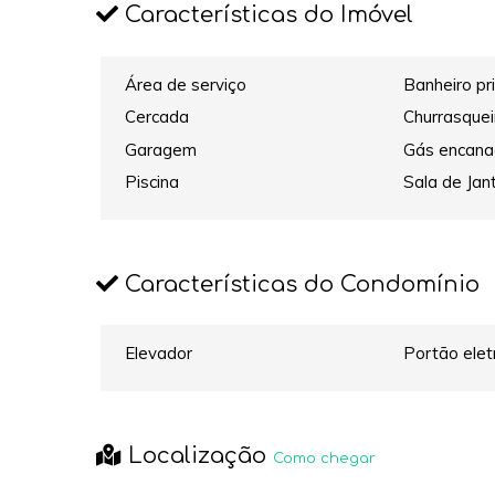
Características do Imóvel
Área de serviço
Banheiro pr
Cercada
Churrasquei
Garagem
Gás encan
Piscina
Sala de Jan
Características do Condomínio
Elevador
Portão elet
Localização
Como chegar