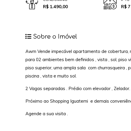
R$ 1.490,00
R$ 7
Sobre o Imóvel
Awm Vende impecável apartamento de cobertura, no p
para 02 ambientes bem definidos , vista , sol, piso v
piso superior, uma ampla sala com churrasqueira , 
piscina , vista e muito sol.
2 Vagas separadas . Prédio com elevador , Zelador
Próximo ao Shopping Iguatemi e demais conveniênc
Agende a sua visita .