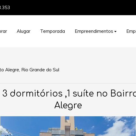
8.353
rar
Alugar
Temporada
Empreendimentos
Emp
o Alegre, Rio Grande do Sul
 dormitórios ,1 suíte no Bairro
Alegre