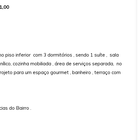
1,00
iso inferior com 3 dormitórios , sendo 1 suíte , sala
inílico, cozinha mobiliada , área de serviços separada, no
projeto para um espaço gourmet , banheiro , terraço com
.
ias do Bairro .