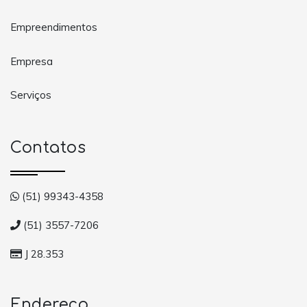
Empreendimentos
Empresa
Serviços
Contatos
(51) 99343-4358
(51) 3557-7206
J 28.353
Endereço