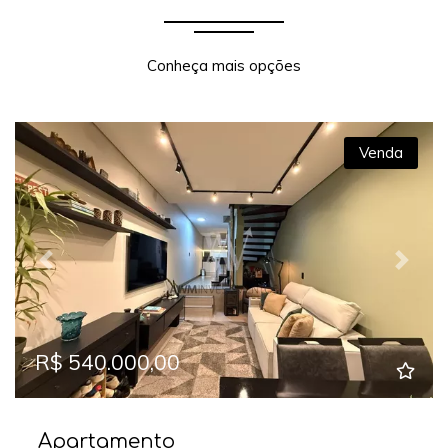
Conheça mais opções
Venda
Previous
Next
R$ 540.000,00
Apartamento