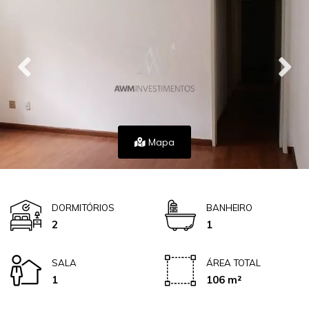
Mapa
DORMITÓRIOS
BANHEIRO
2
1
SALA
ÁREA TOTAL
1
106 m²