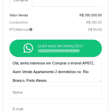
Valor Venda
R$ 395.000,00
Condomínio
R$ 280,00
IPTU/Mensal
R$ 90,00
QUER MAIS INFORMAÇÕES?
CLIQUE E FALE POR WHATSAPP
Qual o melhor dia e horário pra você?