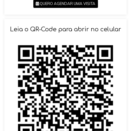
QUERO AGENDAR UMA VISITA
SOLICITAR AGENDAMENTO
Leia o QR-Code para abrir no celular
VOLTAR