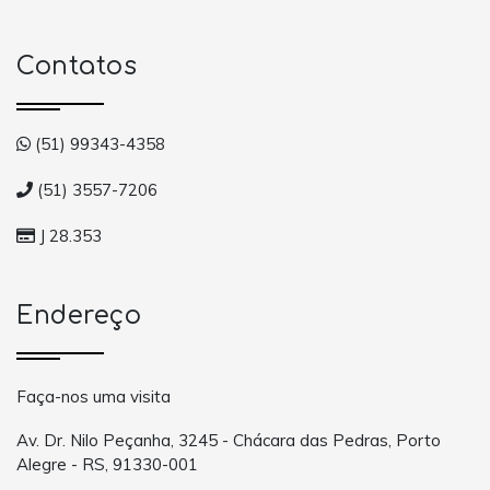
Contatos
(51) 99343-4358
(51) 3557-7206
J 28.353
Endereço
Faça-nos uma visita
Av. Dr. Nilo Peçanha, 3245 - Chácara das Pedras, Porto
Alegre - RS, 91330-001