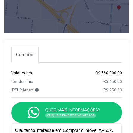
Comprar
Valor Venda
R$ 780.000,00
Condomínio
R$ 450,00
IPTU/Mensal
R$ 250,00
QUER MAIS INFORMAÇÕES?
CLIQUE E FALE POR WHATSAPP
Qual o melhor dia e horário pra você?