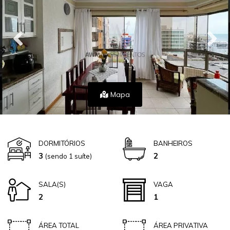
Mapa
DORMITÓRIOS
BANHEIROS
3
2
(sendo 1 suíte)
SALA(S)
VAGA
2
1
ÁREA TOTAL
ÁREA PRIVATIVA