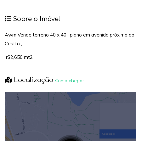
Sobre o Imóvel
Awm Vende terreno 40 x 40 , plano em avenida próximo ao
Cestto ,
r$2,650 mt2
Localização
Como chegar