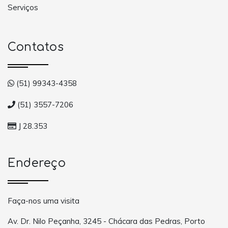
Serviços
Contatos
(51) 99343-4358
(51) 3557-7206
J 28.353
Endereço
Faça-nos uma visita
Av. Dr. Nilo Peçanha, 3245 - Chácara das Pedras, Porto