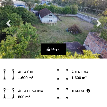
Mapa
ÁREA ÚTIL
ÁREA TOTAL
1.600 m²
1.600 m²
ÁREA PRIVATIVA
TERRENO
800 m²