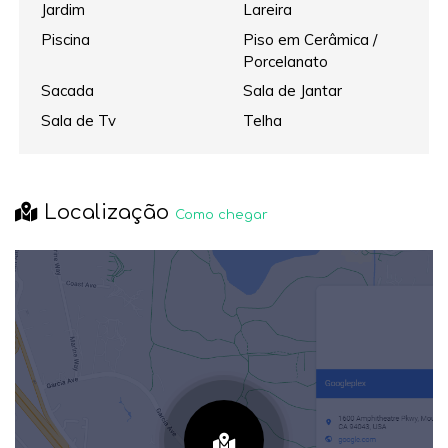
Jardim
Lareira
Piscina
Piso em Cerâmica /
Porcelanato
Sacada
Sala de Jantar
Sala de Tv
Telha
Localização
Como chegar