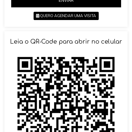
ENVIAR
QUERO AGENDAR UMA VISITA
SOLICITAR AGENDAMENTO
Leia o QR-Code para abrir no celular
VOLTAR