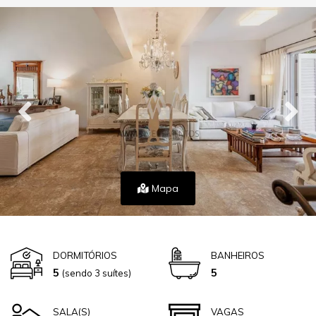
Mapa
DORMITÓRIOS
BANHEIROS
5
5
(sendo 3 suítes)
SALA(S)
VAGAS