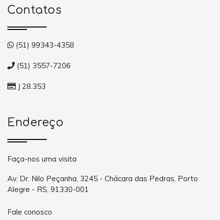
Contatos
(51) 99343-4358
(51) 3557-7206
J 28.353
Endereço
Faça-nos uma visita
Av. Dr. Nilo Peçanha, 3245 - Chácara das Pedras, Porto
Alegre - RS, 91330-001
Fale conosco