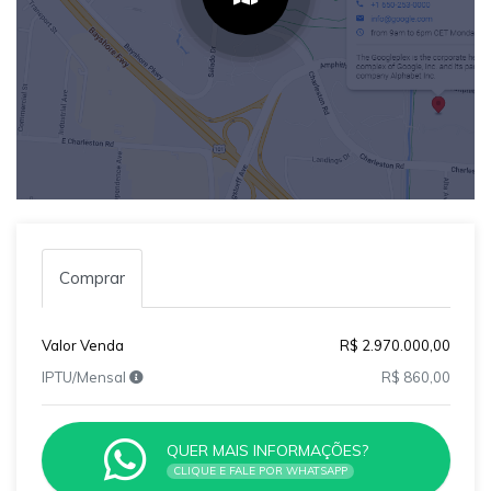
Comprar
Valor Venda
R$ 2.970.000,00
IPTU/Mensal
R$ 860,00
QUER MAIS INFORMAÇÕES?
CLIQUE E FALE POR WHATSAPP