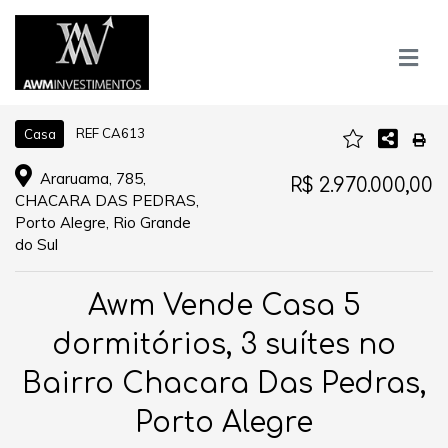
REF CA613
Casa
Araruama, 785,
R$ 2.970.000,00
CHACARA DAS PEDRAS,
Porto Alegre, Rio Grande
do Sul
Awm Vende Casa 5
dormitórios, 3 suítes no
Bairro Chacara Das Pedras,
Porto Alegre