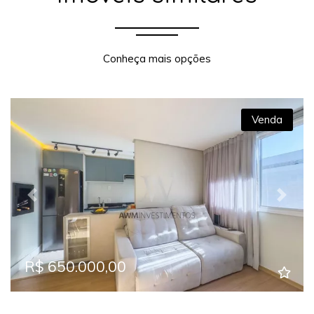
Conheça mais opções
Venda
Previous
Next
R$ 650.000,00