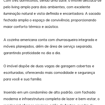
Com três dormitórios, sendo uma suíte, o imóvel destaca-se
pelo living amplo para dois ambientes, com excelente
iluminação natural e vista definida e encantadora. A sacada
fechada amplia o espaço de convivência, proporcionando
maior conforto térmico e acústico.
A cozinha americana conta com churrasqueira integrada e
móveis planejados, além de área de serviço separada,
garantindo praticidade no dia a dia.
O imóvel dispõe de duas vagas de garagem cobertas e
escrituradas, oferecendo mais comodidade e segurança
para você e sua família.
Inserido em um condomínio de alto padrão, com fachada
moderna e infraestrutura completa de lazer e bem-estar, o