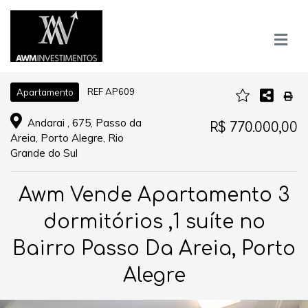
REF AP609
Apartamento
Andarai , 675, Passo da
R$ 770.000,00
Areia, Porto Alegre, Rio
Grande do Sul
Awm Vende Apartamento 3
dormitórios ,1 suíte no
Bairro Passo Da Areia, Porto
Alegre