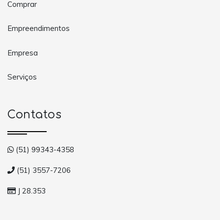
Comprar
Empreendimentos
Empresa
Serviços
Contatos
(51) 99343-4358
(51) 3557-7206
J 28.353