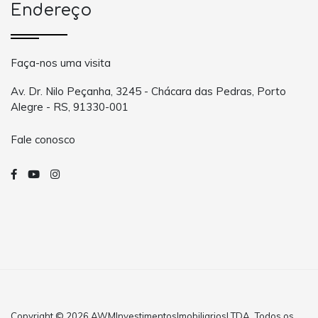
Endereço
Faça-nos uma visita
Av. Dr. Nilo Peçanha, 3245 - Chácara das Pedras, Porto
Alegre - RS, 91330-001
Fale conosco
Copyright © 2026 AWMInvestimentosImobiliariosLTDA. Todos os