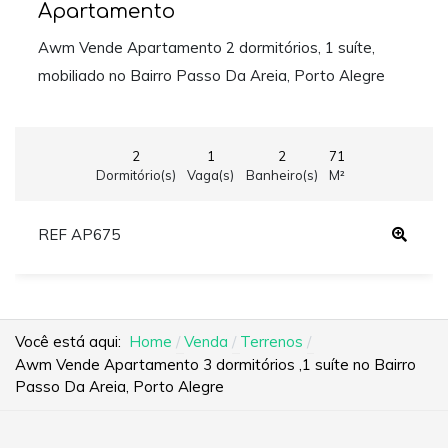
Apartamento
Awm Vende Apartamento 2 dormitórios, 1 suíte,
mobiliado no Bairro Passo Da Areia, Porto Alegre
2
1
2
71
Dormitório(s)
Vaga(s)
Banheiro(s)
M²
REF AP675
Você está aqui:
Home
Venda
Terrenos
Awm Vende Apartamento 3 dormitórios ,1 suíte no Bairro
Passo Da Areia, Porto Alegre