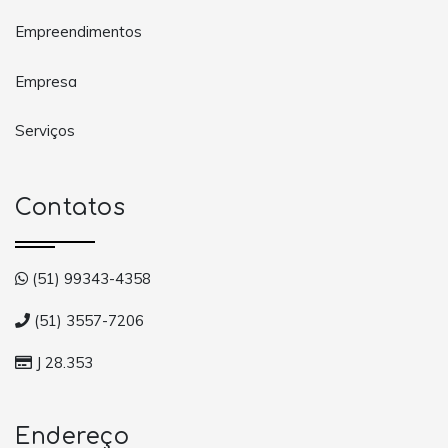
Empreendimentos
Empresa
Serviços
Contatos
(51) 99343-4358
(51) 3557-7206
J 28.353
Endereço