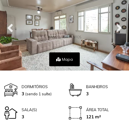
Mapa
DORMITÓRIOS
BANHEIROS
3
3
(sendo 1 suíte)
SALA(S)
ÁREA TOTAL
3
121 m²