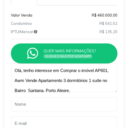
Valor Venda
R$ 460.000,00
Condomínio
R$ 541,52
IPTU/Mensal
R$ 135,20
QUER MAIS INFORMAÇÕES?
CLIQUE E FALE POR WHATSAPP
Qual o melhor dia e horário pra você?