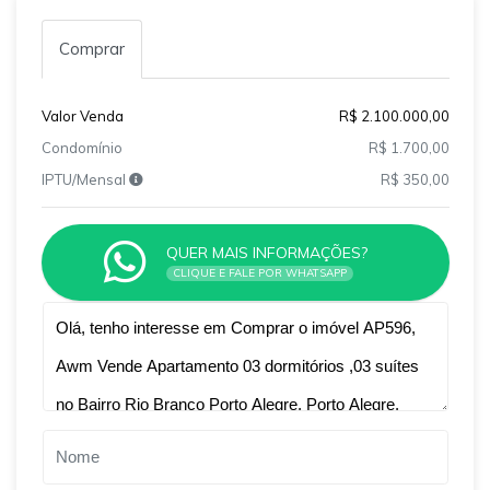
Comprar
Valor Venda
R$ 2.100.000,00
Condomínio
R$ 1.700,00
IPTU/Mensal
R$ 350,00
QUER MAIS INFORMAÇÕES?
CLIQUE E FALE POR WHATSAPP
Qual o melhor dia e horário pra você?