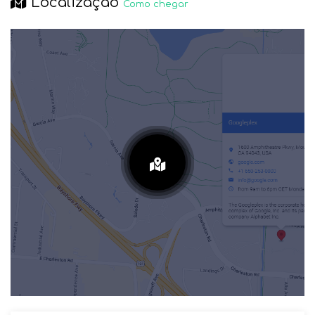
Localização
Como chegar