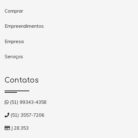
Comprar
Empreendimentos
Empresa
Serviços
Contatos
(51) 99343-4358
(51) 3557-7206
J 28.353