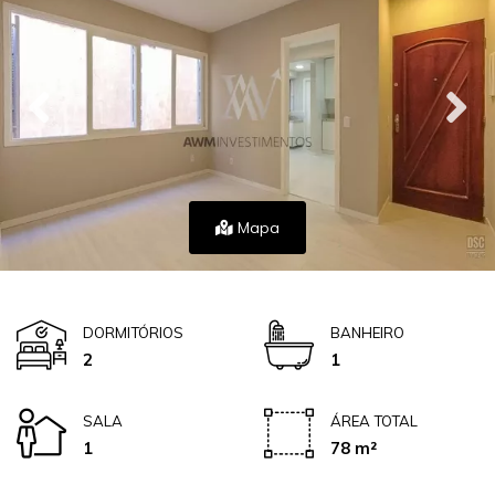
Mapa
DORMITÓRIOS
BANHEIRO
2
1
SALA
ÁREA TOTAL
1
78 m²