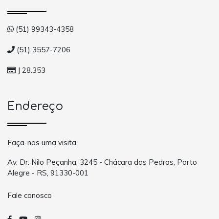
(51) 99343-4358
(51) 3557-7206
J 28.353
Endereço
Faça-nos uma visita
Av. Dr. Nilo Peçanha, 3245 - Chácara das Pedras, Porto
Alegre - RS, 91330-001
Fale conosco