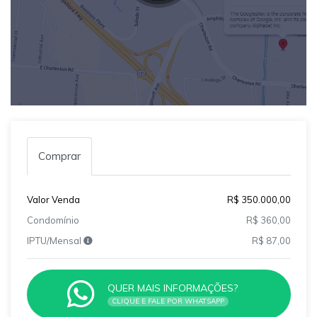
Comprar
Valor Venda
R$ 350.000,00
Condomínio
R$ 360,00
IPTU/Mensal
R$ 87,00
QUER MAIS INFORMAÇÕES?
CLIQUE E FALE POR WHATSAPP