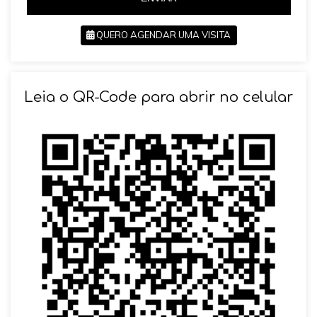
QUERO AGENDAR UMA VISITA
SOLICITAR AGENDAMENTO
Leia o QR-Code para abrir no celular
VOLTAR