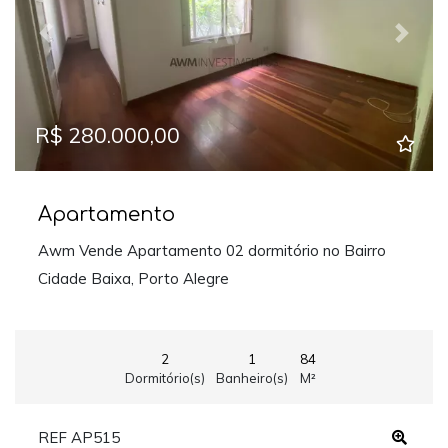
Previous
Next
R$ 280.000,00
Apartamento
Awm Vende Apartamento 02 dormitório no Bairro
Cidade Baixa, Porto Alegre
2
1
84
Dormitório(s)
Banheiro(s)
M²
REF AP515