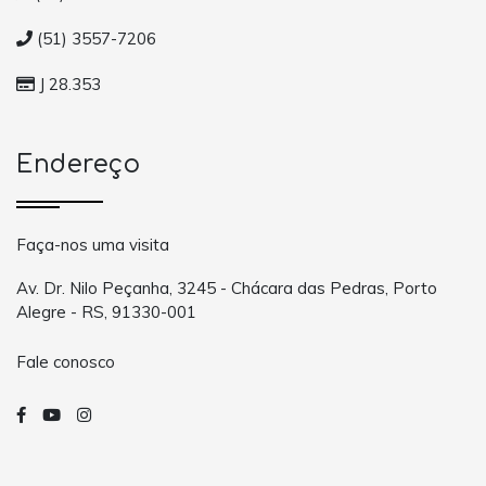
(51) 3557-7206
J 28.353
Endereço
Faça-nos uma visita
Av. Dr. Nilo Peçanha, 3245 - Chácara das Pedras, Porto
Alegre - RS, 91330-001
Fale conosco