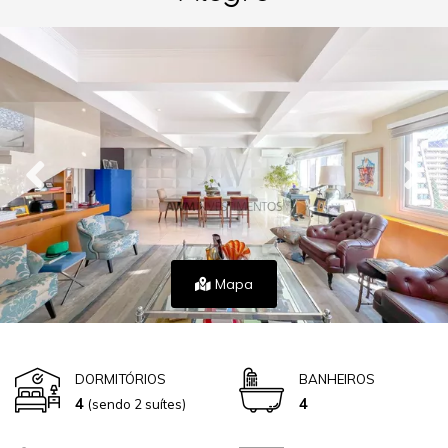
Mapa
DORMITÓRIOS
BANHEIROS
4
4
(sendo 2 suítes)