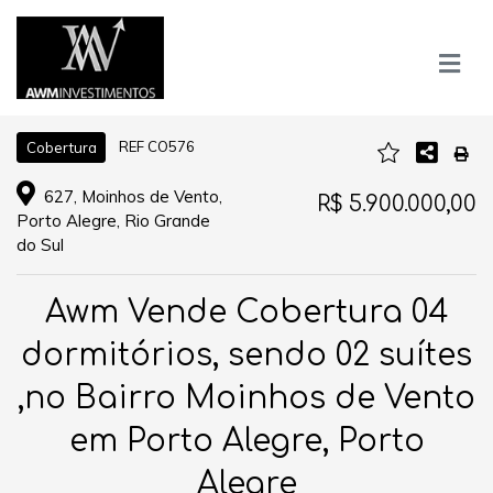
REF CO576
Cobertura
627, Moinhos de Vento,
R$ 5.900.000,00
Porto Alegre, Rio Grande
do Sul
Awm Vende Cobertura 04
dormitórios, sendo 02 suítes
,no Bairro Moinhos de Vento
em Porto Alegre, Porto
Alegre