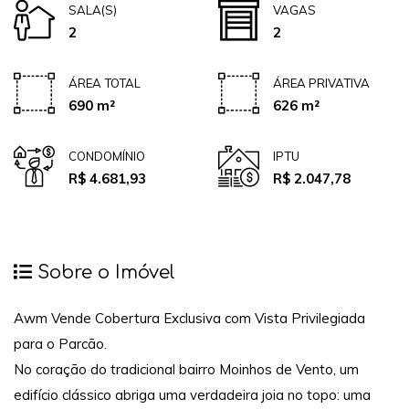
SALA(S)
VAGAS
2
2
ÁREA TOTAL
ÁREA PRIVATIVA
690 m²
626 m²
CONDOMÍNIO
IPTU
R$ 4.681,93
R$ 2.047,78
Sobre o Imóvel
Awm Vende Cobertura Exclusiva com Vista Privilegiada
para o Parcão.
No coração do tradicional bairro Moinhos de Vento, um
edifício clássico abriga uma verdadeira joia no topo: uma