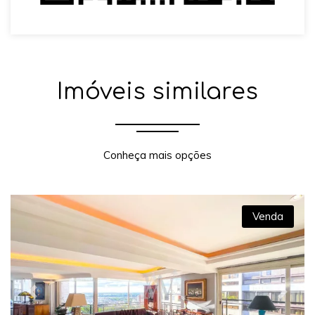
Imóveis similares
Conheça mais opções
Venda
Previous
Next