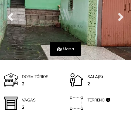
Mapa
DORMITÓRIOS
SALA(S)
2
2
VAGAS
TERRENO
2