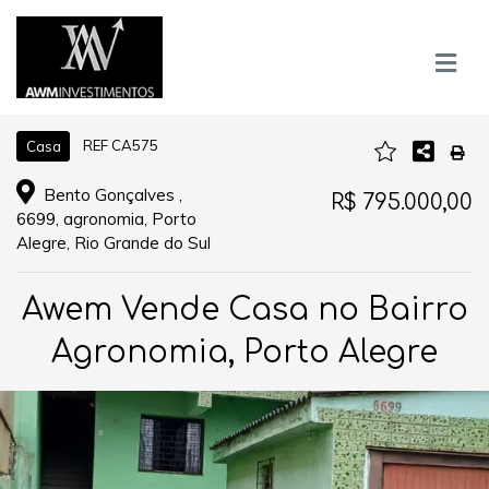
REF CA575
Casa
Bento Gonçalves ,
R$ 795.000,00
6699, agronomia, Porto
Alegre, Rio Grande do Sul
Awem Vende Casa no Bairro
Agronomia, Porto Alegre