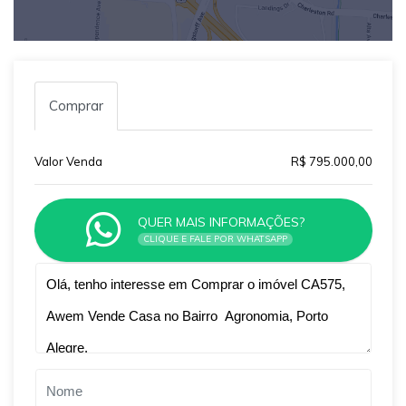
Comprar
Valor Venda
R$ 795.000,00
QUER MAIS INFORMAÇÕES?
CLIQUE E FALE POR WHATSAPP
Qual o melhor dia e horário pra você?