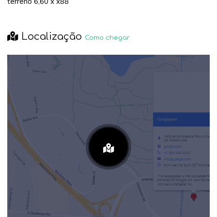
terreno 6,60 x x88
Localização
Como chegar