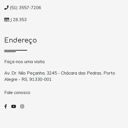
(51) 3557-7206
J 28.353
Endereço
Faça-nos uma visita
Av. Dr. Nilo Peçanha, 3245 - Chácara das Pedras, Porto
Alegre - RS, 91330-001
Fale conosco