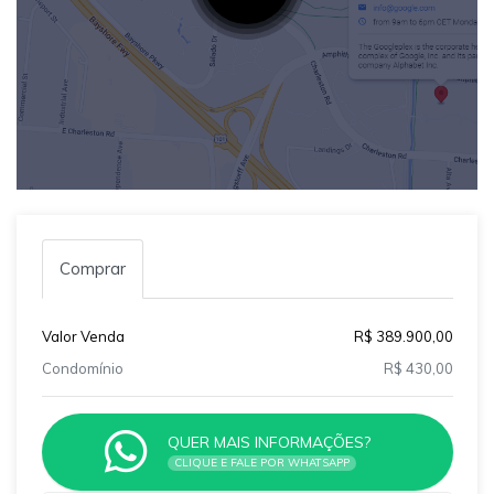
Comprar
Valor Venda
R$ 389.900,00
Condomínio
R$ 430,00
QUER MAIS INFORMAÇÕES?
CLIQUE E FALE POR WHATSAPP