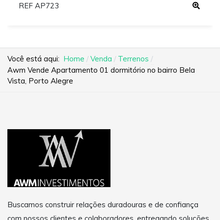
REF AP723
Você está aqui:
Home
Venda
Terrenos
Awm Vende Apartamento 01 dormitório no bairro Bela
Vista, Porto Alegre
Buscamos construir relações duradouras e de confiança
com nossos clientes e colaboradores, entregando soluções