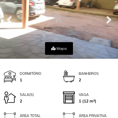
Mapa
DORMITÓRIO
BANHEIROS
1
2
SALA(S)
VAGA
2
1
(12 m²)
ÁREA TOTAL
ÁREA PRIVATIVA