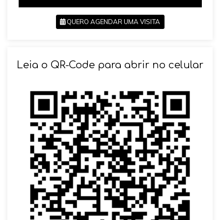
QUERO AGENDAR UMA VISITA
SOLICITAR AGENDAMENTO
Leia o QR-Code para abrir no celular
VOLTAR