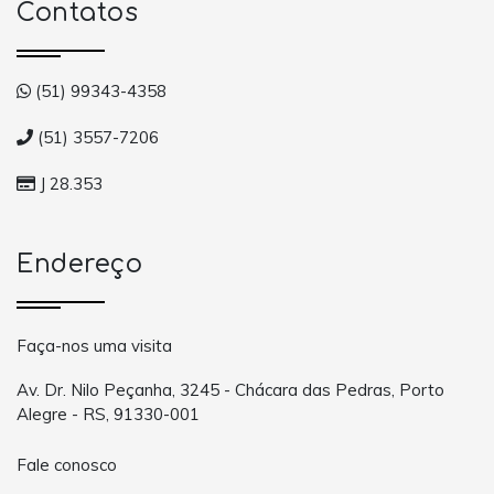
Contatos
(51) 99343-4358
(51) 3557-7206
J 28.353
Endereço
Faça-nos uma visita
Av. Dr. Nilo Peçanha, 3245 - Chácara das Pedras, Porto
Alegre - RS, 91330-001
Fale conosco