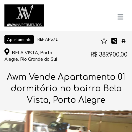
REF AP571
Apartamento
BELA VISTA, Porto
R$ 389.900,00
Alegre, Rio Grande do Sul
Awm Vende Apartamento 01
dormitório no bairro Bela
Vista, Porto Alegre