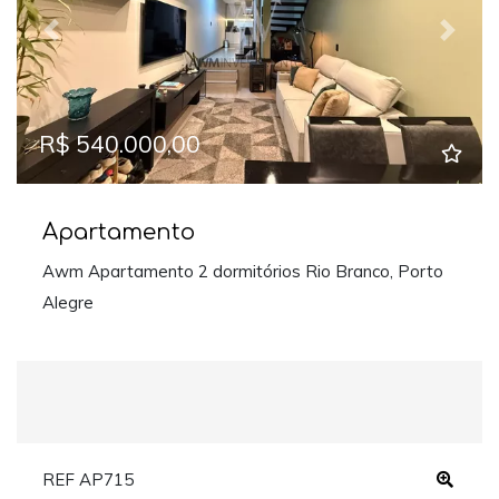
Previous
Next
R$ 540.000,00
Apartamento
Awm Apartamento 2 dormitórios Rio Branco, Porto
Alegre
REF AP715