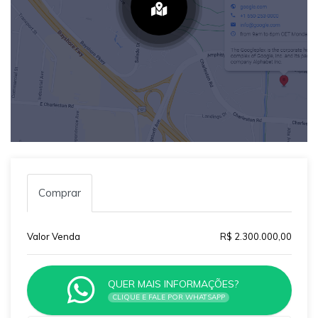
Comprar
Valor Venda
R$ 2.300.000,00
QUER MAIS INFORMAÇÕES?
CLIQUE E FALE POR WHATSAPP