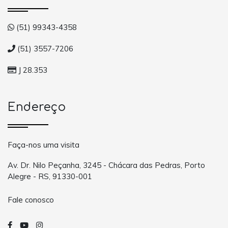
(51) 99343-4358
(51) 3557-7206
J 28.353
Endereço
Faça-nos uma visita
Av. Dr. Nilo Peçanha, 3245 - Chácara das Pedras, Porto
Alegre - RS, 91330-001
Fale conosco