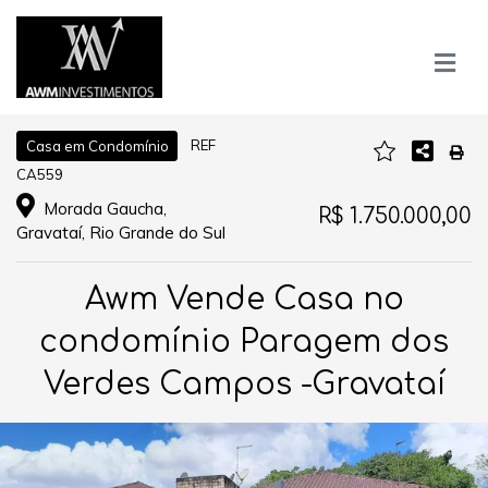
REF
Casa em Condomínio
CA559
Morada Gaucha,
R$ 1.750.000,00
Gravataí, Rio Grande do Sul
Awm Vende Casa no
condomínio Paragem dos
Verdes Campos -Gravataí