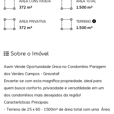
ÁREA CONSTRUÍDA
ÁREA TOTAL
372 m²
1.500 m²
ÁREA PRIVATIVA
TERRENO
372 m²
1.500 m²
Sobre o Imóvel
Awm Vende Oportunidade Única no Condomínio Paragem
dos Verdes Campos - Gravataí!
Encante-se com esta magnífica propriedade, ideal para
quem busca conforto, privacidade e versatilidade em um
dos condomínios mais desejados da região!
Características Principais:
- Terreno de 25 x 60 - 1500m² de área total com uma Área