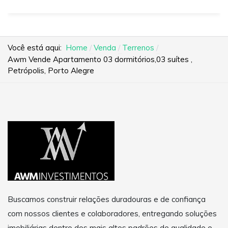
Você está aqui:
Home
Venda
Terrenos
Awm Vende Apartamento 03 dormitórios,03 suítes ,
Petrópolis, Porto Alegre
Buscamos construir relações duradouras e de confiança
com nossos clientes e colaboradores, entregando soluções
imobiliárias dentro dos mais altos padrões de qualidade e