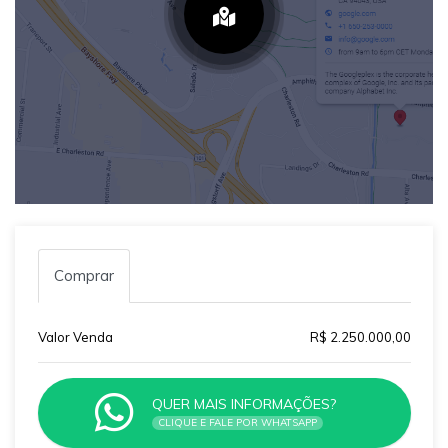
Comprar
Valor Venda
R$ 2.250.000,00
QUER MAIS INFORMAÇÕES?
CLIQUE E FALE POR WHATSAPP