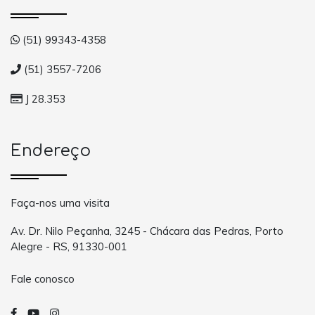
(51) 99343-4358
(51) 3557-7206
J 28.353
Endereço
Faça-nos uma visita
Av. Dr. Nilo Peçanha, 3245 - Chácara das Pedras, Porto
Alegre - RS, 91330-001
Fale conosco