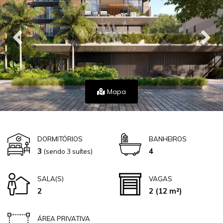
Mapa
DORMITÓRIOS
BANHEIROS
3
4
(sendo 3 suítes)
SALA(S)
VAGAS
2
2
(12 m²)
ÁREA PRIVATIVA