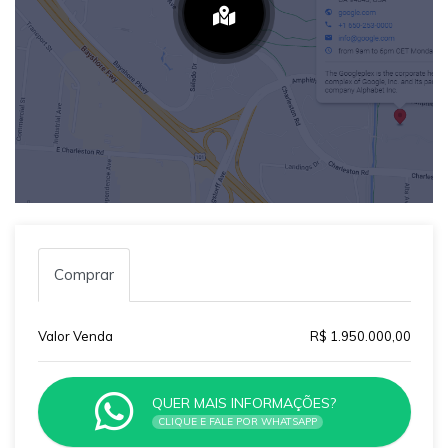
Comprar
Valor Venda
R$ 1.950.000,00
QUER MAIS INFORMAÇÕES?
CLIQUE E FALE POR WHATSAPP