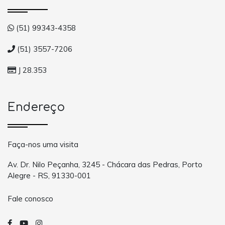
(51) 99343-4358
(51) 3557-7206
J 28.353
Endereço
Faça-nos uma visita
Av. Dr. Nilo Peçanha, 3245 - Chácara das Pedras, Porto
Alegre - RS, 91330-001
Fale conosco