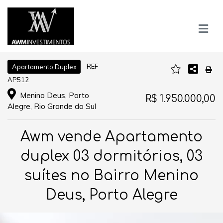
REF
Apartamento Duplex
AP512
Menino Deus, Porto
R$ 1.950.000,00
Alegre, Rio Grande do Sul
Awm vende Apartamento
duplex 03 dormitórios, 03
suítes no Bairro Menino
Deus, Porto Alegre