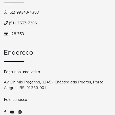
(51) 99343-4358
(51) 3557-7206
J 28.353
Endereço
Faça-nos uma visita
Av. Dr. Nilo Peçanha, 3245 - Chácara das Pedras, Porto
Alegre - RS, 91330-001
Fale conosco