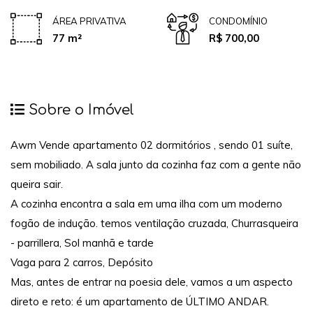
ÁREA PRIVATIVA
CONDOMÍNIO
77 m²
R$ 700,00
Sobre o Imóvel
Awm Vende apartamento 02 dormitórios , sendo 01 suíte,
sem mobiliado. A sala junto da cozinha faz com a gente não
queira sair.
A cozinha encontra a sala em uma ilha com um moderno
fogão de indução. temos ventilação cruzada, Churrasqueira
- parrillera, Sol manhã e tarde
Vaga para 2 carros, Depósito
Mas, antes de entrar na poesia dele, vamos a um aspecto
direto e reto: é um apartamento de ÚLTIMO ANDAR.