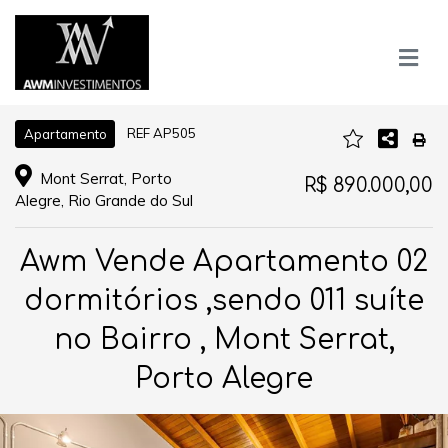
REF AP505
Apartamento
Mont Serrat, Porto
R$ 890.000,00
Alegre, Rio Grande do Sul
Awm Vende Apartamento 02
dormitórios ,sendo 011 suíte
no Bairro , Mont Serrat,
Porto Alegre