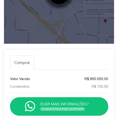
Comprar
Valor Venda
R$ 890.000,00
Condomínio
R$ 700,00
QUER MAIS INFORMAÇÕES?
CLIQUE E FALE POR WHATSAPP