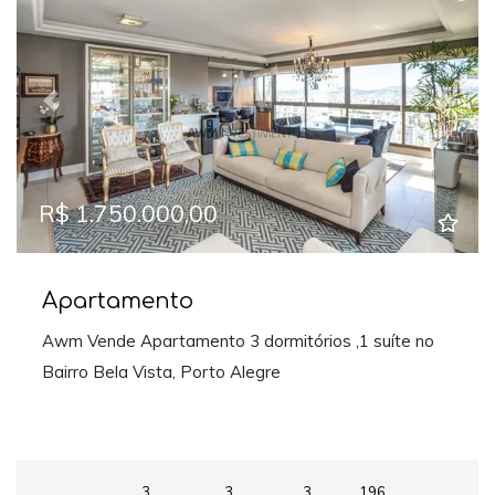
Previous
Next
R$ 1.750.000,00
Apartamento
Awm Vende Apartamento 3 dormitórios ,1 suíte no
Bairro Bela Vista, Porto Alegre
3
3
3
196