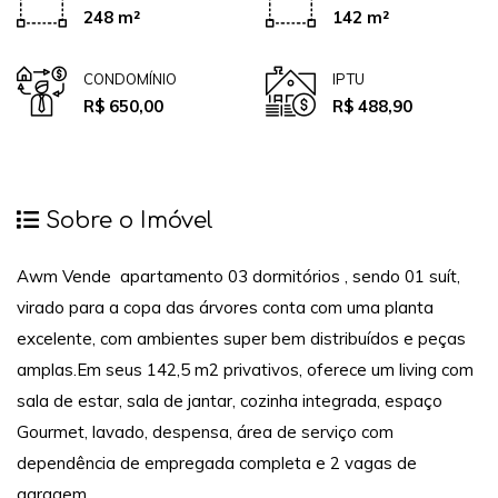
248 m²
142 m²
CONDOMÍNIO
IPTU
R$ 650,00
R$ 488,90
Sobre o Imóvel
Awm Vende apartamento 03 dormitórios , sendo 01 suít,
virado para a copa das árvores conta com uma planta
excelente, com ambientes super bem distribuídos e peças
amplas.Em seus 142,5 m2 privativos, oferece um living com
sala de estar, sala de jantar, cozinha integrada, espaço
Gourmet, lavado, despensa, área de serviço com
dependência de empregada completa e 2 vagas de
garagem.