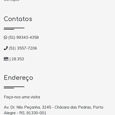
Contatos
(51) 99343-4358
(51) 3557-7206
J 28.353
Endereço
Faça-nos uma visita
Av. Dr. Nilo Peçanha, 3245 - Chácara das Pedras, Porto
Alegre - RS, 91330-001