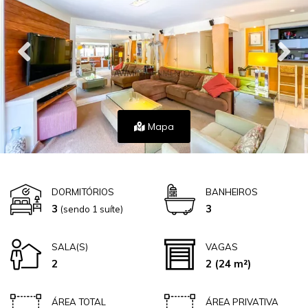
Mapa
DORMITÓRIOS
BANHEIROS
3
3
(sendo 1 suíte)
SALA(S)
VAGAS
2
2
(24 m²)
ÁREA TOTAL
ÁREA PRIVATIVA