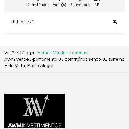
Dormitório(s)
Vaga(s)
Banheiro(s)
M²
REF AP723
Você está aqui:
Home
Venda
Terrenos
Awm Vende Apartamento 03 dormitórios sendo 01 suíte no
Bela Vista, Porto Alegre