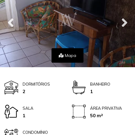
Mapa
DORMITÓRIOS
BANHEIRO
2
1
SALA
ÁREA PRIVATIVA
1
50 m²
CONDOMÍNIO