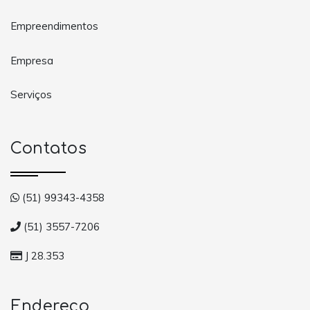
Empreendimentos
Empresa
Serviços
Contatos
(51) 99343-4358
(51) 3557-7206
J 28.353
Endereço