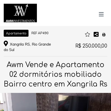
REF AP490
Apartamento
Xangrila RS, Rio Grande
R$ 250.000,00
do Sul
Awm Vende e Apartamento
02 dormitórios mobiliado
Bairro centro em Xangrila Rs