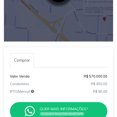
Comprar
Valor Venda
R$ 570.000,00
Condomínio
R$ 450,00
IPTU/Mensal
R$ 80,00
QUER MAIS INFORMAÇÕES?
CLIQUE E FALE POR WHATSAPP