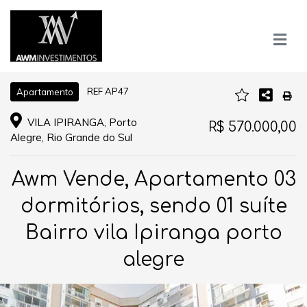
REF AP47
Apartamento
VILA IPIRANGA, Porto
R$ 570.000,00
Alegre, Rio Grande do Sul
Awm Vende, Apartamento 03
dormitórios, sendo 01 suíte
Bairro vila Ipiranga porto
alegre