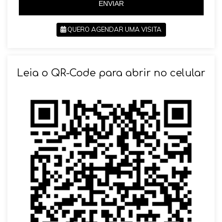
ENVIAR
QUERO AGENDAR UMA VISITA
SOLICITAR AGENDAMENTO
Leia o QR-Code para abrir no celular
VOLTAR