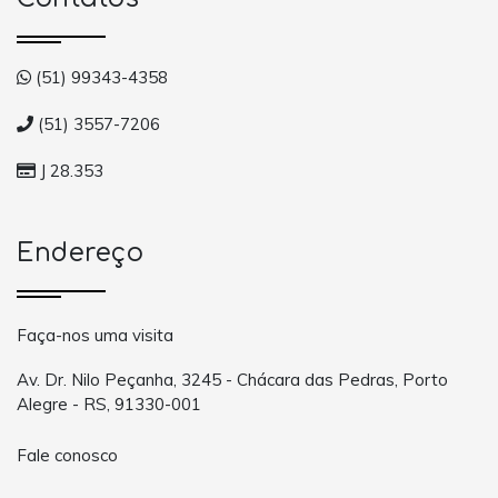
(51) 99343-4358
(51) 3557-7206
J 28.353
Endereço
Faça-nos uma visita
Av. Dr. Nilo Peçanha, 3245 - Chácara das Pedras, Porto
Alegre - RS, 91330-001
Fale conosco