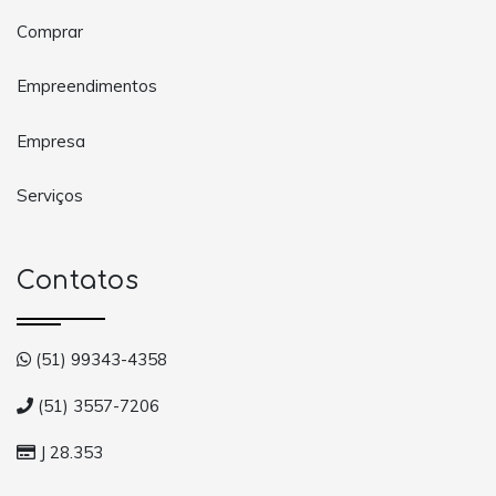
Comprar
Empreendimentos
Empresa
Serviços
Contatos
(51) 99343-4358
(51) 3557-7206
J 28.353