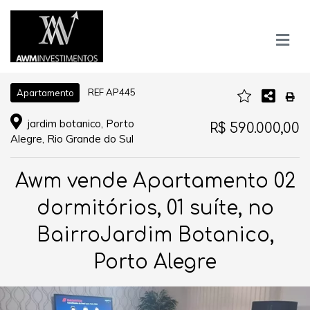
REF AP445
Apartamento
jardim botanico, Porto
R$ 590.000,00
Alegre, Rio Grande do Sul
Awm vende Apartamento 02
dormitórios, 01 suíte, no
BairroJardim Botanico,
Porto Alegre