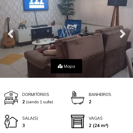
Mapa
DORMITÓRIOS
BANHEIROS
2
2
(sendo 1 suíte)
SALA(S)
VAGAS
3
2
(24 m²)