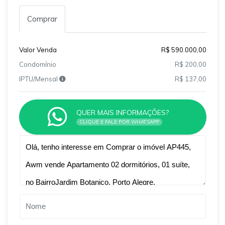
Comprar
Valor Venda
R$ 590.000,00
Condomínio
R$ 200,00
IPTU/Mensal
R$ 137,00
QUER MAIS INFORMAÇÕES?
CLIQUE E FALE POR WHATSAPP
Qual o melhor dia e horário pra você?