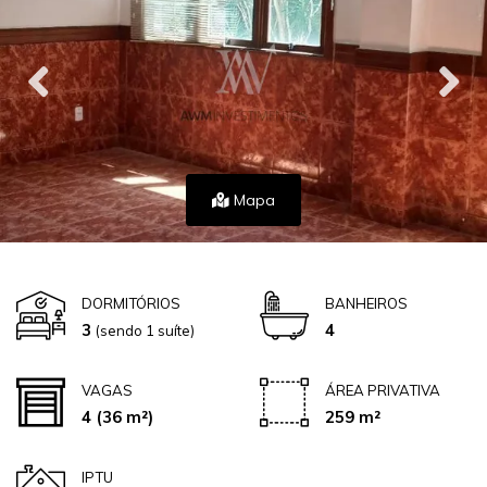
Mapa
DORMITÓRIOS
BANHEIROS
3
4
(sendo 1 suíte)
VAGAS
ÁREA PRIVATIVA
4
(36 m²)
259 m²
IPTU