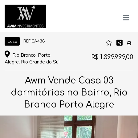
REF CA438
Casa
Rio Branco, Porto
R$ 1.399.999,00
Alegre, Rio Grande do Sul
Awm Vende Casa 03
dormitórios no Bairro, Rio
Branco Porto Alegre