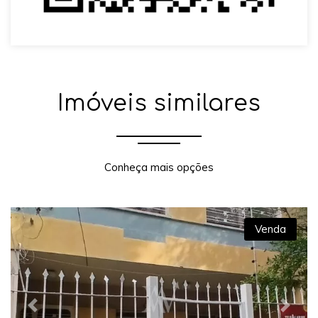
Imóveis similares
Conheça mais opções
Venda
Previous
Next