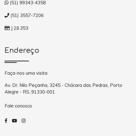
(51) 99343-4358
(51) 3557-7206
J 28.353
Endereço
Faça-nos uma visita
Av. Dr. Nilo Peçanha, 3245 - Chácara das Pedras, Porto
Alegre - RS, 91330-001
Fale conosco