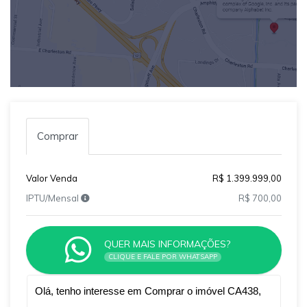
Comprar
Valor Venda
R$ 1.399.999,00
IPTU/Mensal
R$ 700,00
QUER MAIS INFORMAÇÕES?
CLIQUE E FALE POR WHATSAPP
Qual o melhor dia e horário pra você?