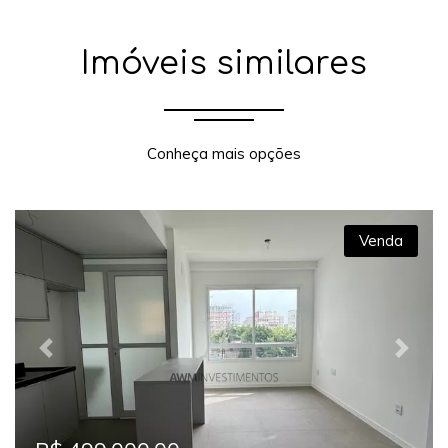
Imóveis similares
Conheça mais opções
Venda
Previous
Next