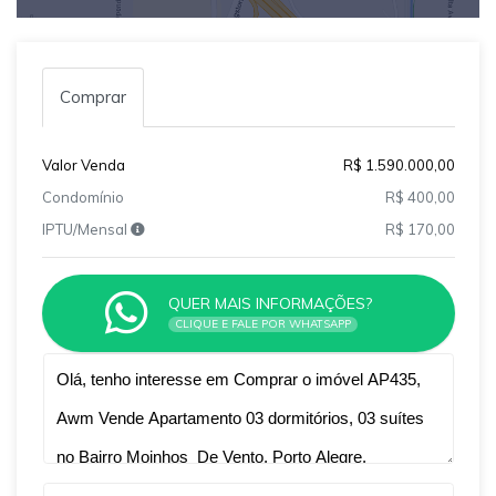
Comprar
Valor Venda
R$ 1.590.000,00
Condomínio
R$ 400,00
IPTU/Mensal
R$ 170,00
QUER MAIS INFORMAÇÕES?
CLIQUE E FALE POR WHATSAPP
Qual o melhor dia e horário pra você?