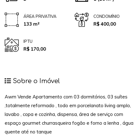
ÁREA PRIVATIVA
CONDOMÍNIO
133 m²
R$ 400,00
IPTU
R$ 170,00
Sobre o Imóvel
Awm Vende Apartamento com 03 dormitórios, 03 suítes
,totalmente reformado , todo em porcelanato living amplo,
lavabo , copa e cozinha, dispensa, área de serviço com
espaço gourmet churrasqueira fogão e forno a lenha , água
quente até no tanque