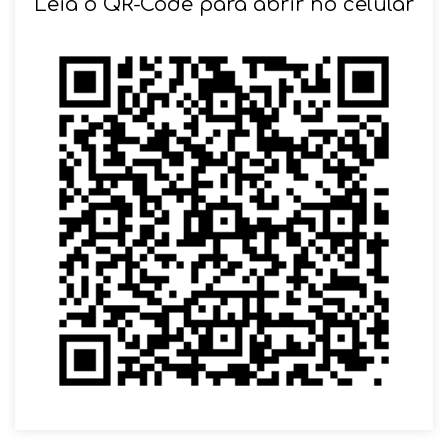
Leia o QR-Code para abrir no celular
VOLTAR