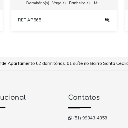
Dormitório(s)
Vaga(s)
Banheiro(s)
M²
REF AP565
e Apartamento 02 dormitórios, 01 suíte no Bairro Santa Cecilia
tucional
Contatos
(51) 99343-4358