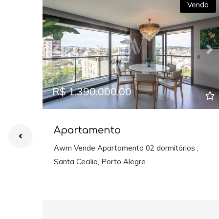
Venda
Previous
Ne
R$ 1.390.000,00
Apartamento
Awm Vende Apartamento 02 dormitórios ,
Santa Cecilia, Porto Alegre