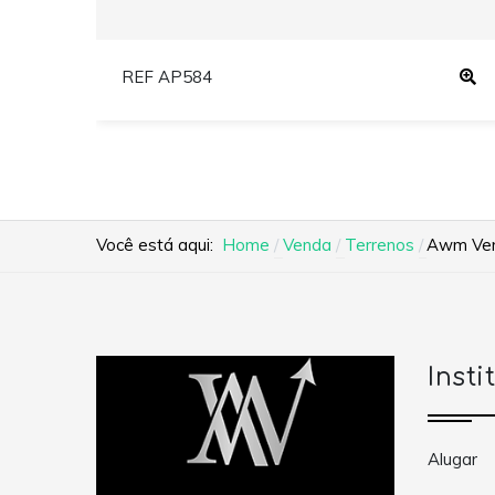
REF AP584
Você está aqui:
Home
Venda
Terrenos
Awm Vend
Insti
Alugar