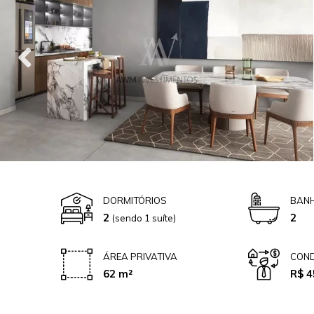
DORMITÓRIOS
BANH
2
2
(sendo 1 suíte)
ÁREA PRIVATIVA
COND
62 m²
R$ 4