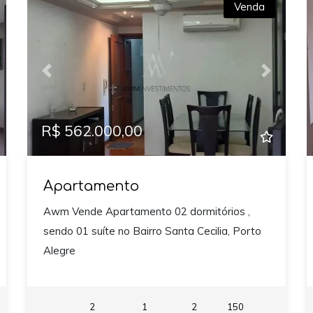
Venda
xt
Previous
Next
R$ 562.000,00
Apartamento
Awm Vende Apartamento 02 dormitórios ,
sendo 01 suíte no Bairro Santa Cecilia, Porto
Alegre
2
1
2
150