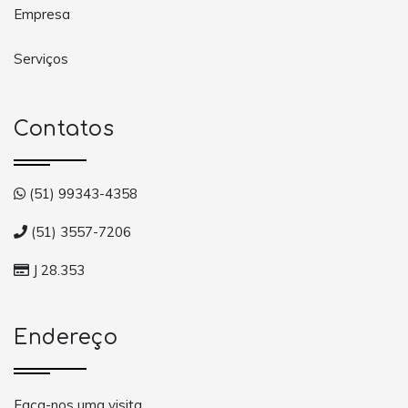
Empresa
Serviços
Contatos
(51) 99343-4358
(51) 3557-7206
J 28.353
Endereço
Faça-nos uma visita