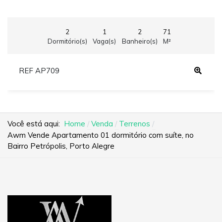
2
1
2
71
Dormitório(s)
Vaga(s)
Banheiro(s)
M²
REF AP709
Você está aqui:
Home
Venda
Terrenos
Awm Vende Apartamento 01 dormitório com suíte, no
Bairro Petrópolis, Porto Alegre