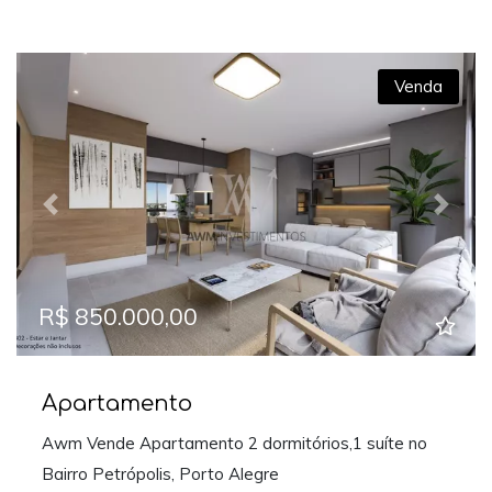
Venda
Previous
Next
R$ 850.000,00
Apartamento
Awm Vende Apartamento 2 dormitórios,1 suíte no
Bairro Petrópolis, Porto Alegre