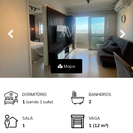
Mapa
DORMITÓRIO
BANHEIROS
1
2
(sendo 1 suíte)
SALA
VAGA
1
1
(12 m²)