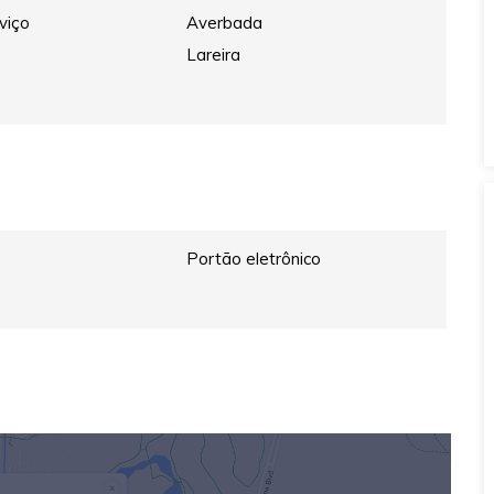
viço
Averbada
Lareira
Portão eletrônico