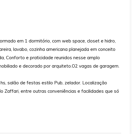
rmado em 1 dormitório, com web space, closet e hidro,
areira, lavabo, cozinha americana planejada em conceito
da, Conforto e praticidade reunidos nesse amplo
mobiliado e decorado por arquiteto.O2 vagas de garagem.
, salão de festas estilo Pub, zelador. Localização
o Zaffari, entre outras conveniências e facilidades que só