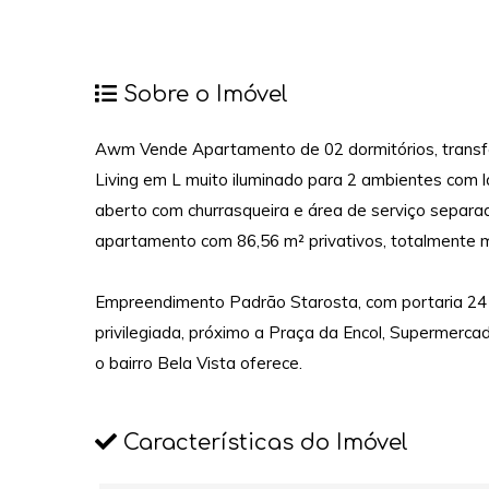
Sobre o Imóvel
Awm Vende Apartamento de 02 dormitórios, transfo
Living em L muito iluminado para 2 ambientes com l
aberto com churrasqueira e área de serviço separa
apartamento com 86,56 m² privativos, totalmente 
Empreendimento Padrão Starosta, com portaria 24 hs
privilegiada, próximo a Praça da Encol, Supermercad
o bairro Bela Vista oferece.
Características do Imóvel