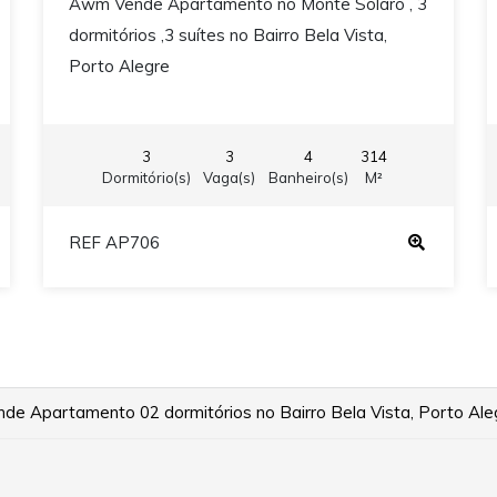
Awm Vende Apartamento no Monte Solaro , 3
dormitórios ,3 suítes no Bairro Bela Vista,
Porto Alegre
3
3
4
314
Dormitório(s)
Vaga(s)
Banheiro(s)
M²
REF AP706
e Apartamento 02 dormitórios no Bairro Bela Vista, Porto Ale