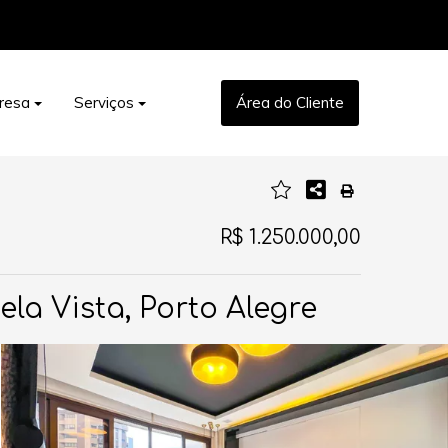
resa
Serviços
Área do Cliente
R$ 1.250.000,00
a Vista, Porto Alegre