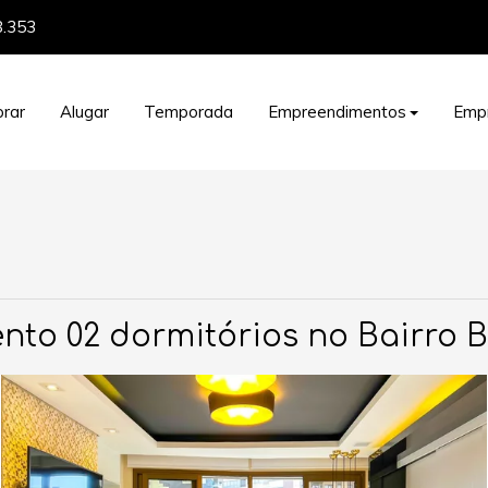
8.353
rar
Alugar
Temporada
Empreendimentos
Emp
o 02 dormitórios no Bairro Bel