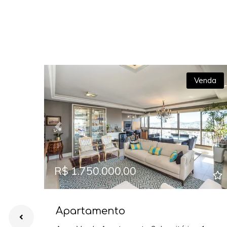
Venda
Previous
Ne
R$ 1.750.000,00
Apartamento