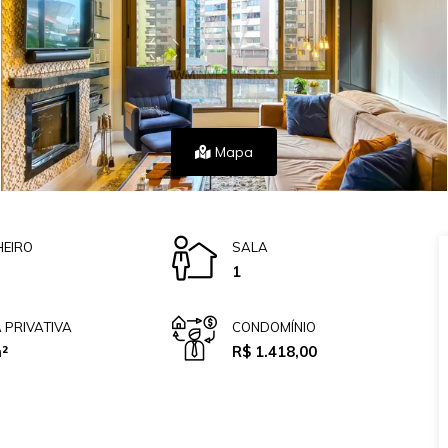
Mapa
EIRO
SALA
1
 PRIVATIVA
CONDOMÍNIO
²
R$ 1.418,00