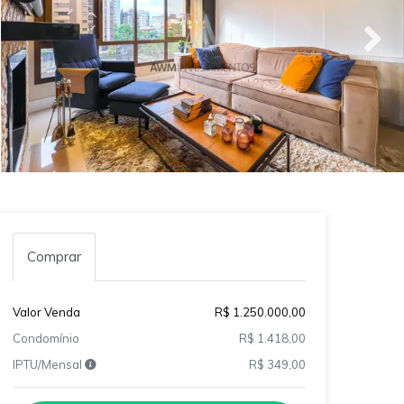
Comprar
Valor Venda
R$ 1.250.000,00
Condomínio
R$ 1.418,00
IPTU/Mensal
R$ 349,00