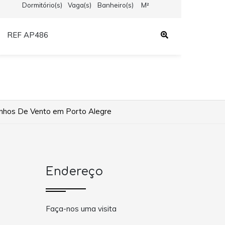
Dormitório(s)
Vaga(s)
Banheiro(s)
M²
REF AP486
REF
inhos De Vento em Porto Alegre
Endereço
Faça-nos uma visita