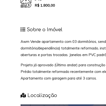
R$ 1.800,00
Sobre o Imóvel
Awm Vende apartamento com 03 dormitórios, sendo 
dormitório/dependência) totalmente reformado, insta
aberturas e portas trocadas. Janelas em PVC padrã
Projeto já aprovado (Último andar) para construção d
Prédio totalmente reformado recentemente com el
Apartamento com garagem para até 3 carros.
Localização