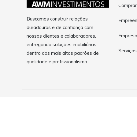
Comprar
Buscamos construir relações
Empreen
duradouras e de confiança com
Empres
nossos clientes e colaboradores,
entregando soluções imobiliárias
Serviços
dentro dos mais altos padrões de
qualidade e profissionalismo.
Copyright © 2026 AWMInvestimentosImobiliariosLTDA. Todo