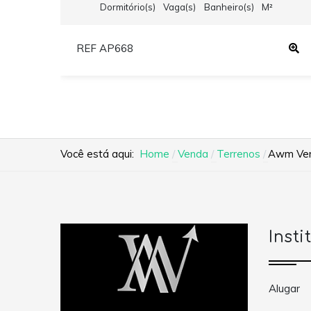
Dormitório(s)
Vaga(s)
Banheiro(s)
M²
REF AP668
Você está aqui:
Home
Venda
Terrenos
Awm Vend
Insti
Alugar