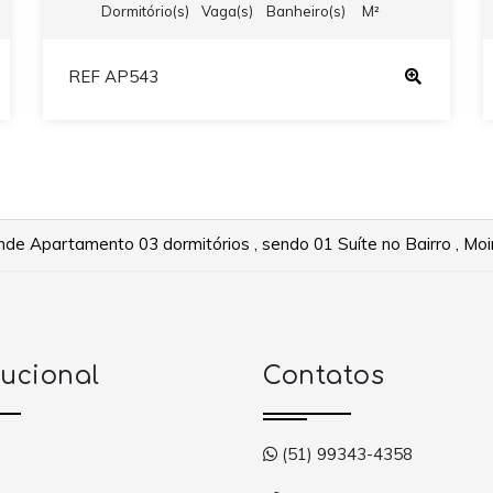
Dormitório(s)
Vaga(s)
Banheiro(s)
M²
REF AP543
e Apartamento 03 dormitórios , sendo 01 Suíte no Bairro , Mo
tucional
Contatos
(51) 99343-4358