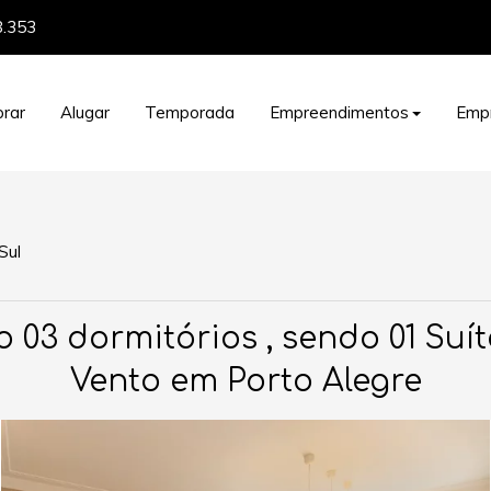
8.353
rar
Alugar
Temporada
Empreendimentos
Emp
Sul
3 dormitórios , sendo 01 Suít
Vento em Porto Alegre