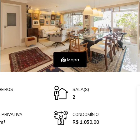
Mapa
EIROS
SALA(S)
2
 PRIVATIVA
CONDOMÍNIO
m²
R$ 1.050,00