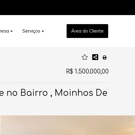
resa
Serviços
Área do Cliente
R$ 1.500.000,00
e no Bairro , Moinhos De