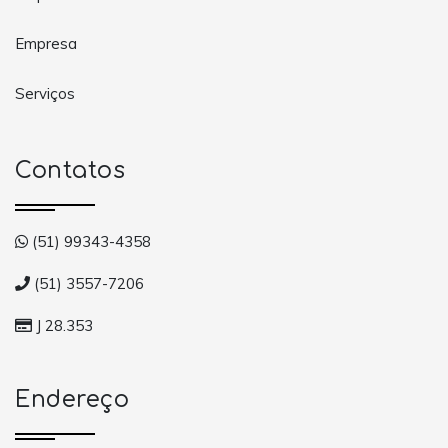
Empresa
Serviços
Contatos
(51) 99343-4358
(51) 3557-7206
J 28.353
Endereço