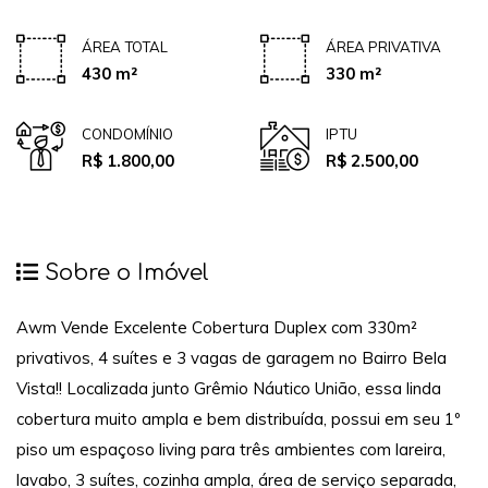
ÁREA TOTAL
ÁREA PRIVATIVA
430 m²
330 m²
CONDOMÍNIO
IPTU
R$ 1.800,00
R$ 2.500,00
Sobre o Imóvel
Awm Vende Excelente Cobertura Duplex com 330m²
privativos, 4 suítes e 3 vagas de garagem no Bairro Bela
Vista!! Localizada junto Grêmio Náutico União, essa linda
cobertura muito ampla e bem distribuída, possui em seu 1º
piso um espaçoso living para três ambientes com lareira,
lavabo, 3 suítes, cozinha ampla, área de serviço separada,