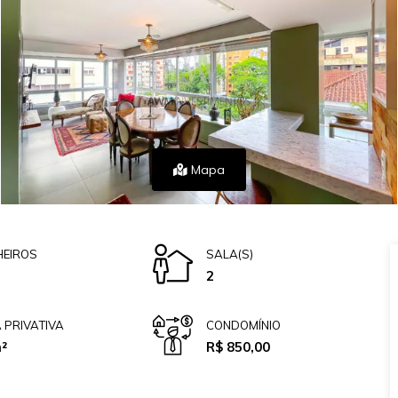
Mapa
EIROS
SALA(S)
2
 PRIVATIVA
CONDOMÍNIO
²
R$ 850,00