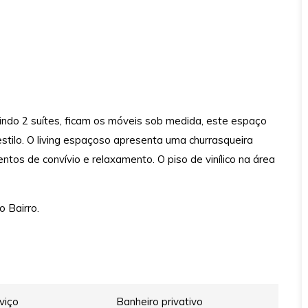
ndo 2 suítes, ficam os móveis sob medida, este espaço
 estilo. O living espaçoso apresenta uma churrasqueira
ntos de convívio e relaxamento. O piso de vinílico na área
 Bairro.
viço
Banheiro privativo