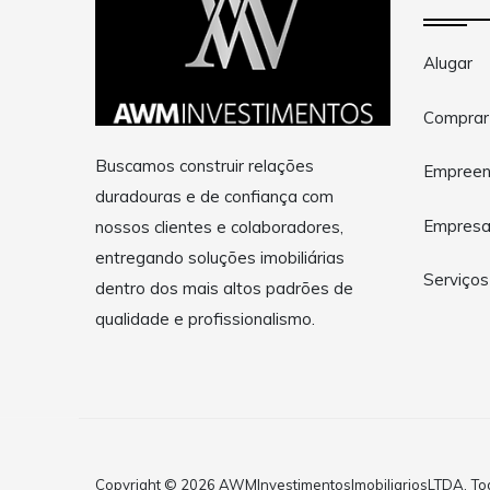
Alugar
Comprar
Buscamos construir relações
Empreen
duradouras e de confiança com
Empres
nossos clientes e colaboradores,
entregando soluções imobiliárias
Serviços
dentro dos mais altos padrões de
qualidade e profissionalismo.
Copyright © 2026 AWMInvestimentosImobiliariosLTDA. Todo