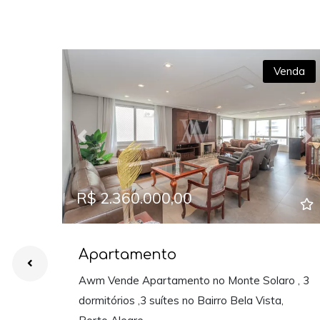
Venda
Previous
Ne
R$ 2.360.000,00
Apartamento
Awm Vende Apartamento no Monte Solaro , 3
dormitórios ,3 suítes no Bairro Bela Vista,