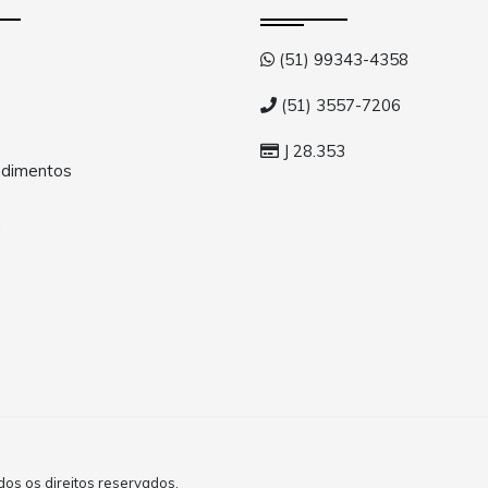
(51) 99343-4358
(51) 3557-7206
J 28.353
dimentos
a
s os direitos reservados.