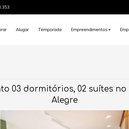
8.353
rar
Alugar
Temporada
Empreendimentos
Emp
03 dormitórios, 02 suítes no B
Alegre