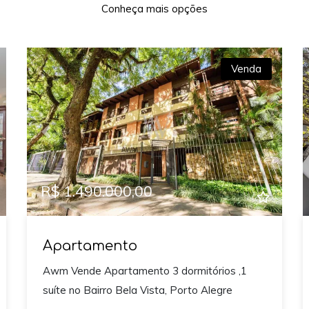
Conheça mais opções
Venda
xt
Previous
Next
R$ 1.490.000,00
Apartamento
Awm Vende Apartamento 3 dormitórios ,1
suíte no Bairro Bela Vista, Porto Alegre