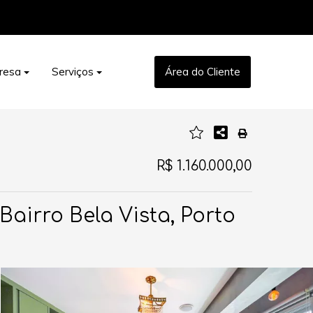
resa
Serviços
Área do Cliente
R$ 1.160.000,00
airro Bela Vista, Porto