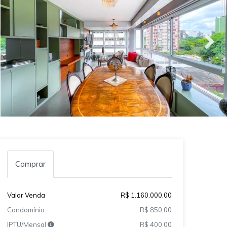
Comprar
Valor Venda
R$ 1.160.000,00
Condomínio
R$ 850,00
IPTU/Mensal
R$ 400,00