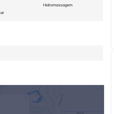
Hidromassagem
tar