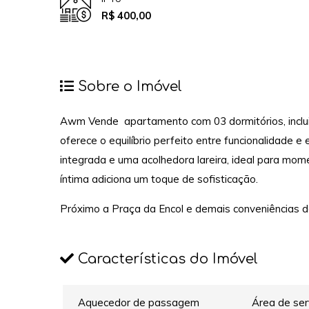
R$ 400,00
Sobre o Imóvel
Awm Vende apartamento com 03 dormitórios, inclui
oferece o equilíbrio perfeito entre funcionalidade e
integrada e uma acolhedora lareira, ideal para mome
íntima adiciona um toque de sofisticação.
Próximo a Praça da Encol e demais conveniências do
Características do Imóvel
Aquecedor de passagem
Área de ser