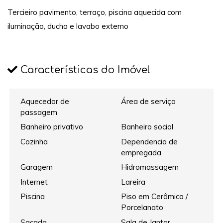
Tercieiro pavimento, terraço, piscina aquecida com
iluminação, ducha e lavabo externo
Características do Imóvel
Aquecedor de
Área de serviço
passagem
Banheiro privativo
Banheiro social
Cozinha
Dependencia de
empregada
Garagem
Hidromassagem
Internet
Lareira
Piscina
Piso em Cerâmica /
Porcelanato
Sacada
Sala de Jantar