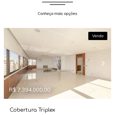
Conheça mais opções
Venda
Previous
Next
R$ 7.394.000,00
Cobertura Triplex