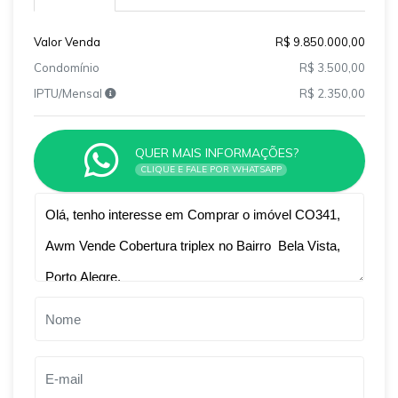
Valor Venda
R$ 9.850.000,00
Condomínio
R$ 3.500,00
IPTU/Mensal
R$ 2.350,00
QUER MAIS INFORMAÇÕES?
CLIQUE E FALE POR WHATSAPP
Qual o melhor dia e horário pra você?