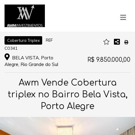
REF
Cobertura Triplex
CO341
BELA VISTA, Porto
R$ 9.850.000,00
Alegre, Rio Grande do Sul
Awm Vende Cobertura
triplex no Bairro Bela Vista,
Porto Alegre