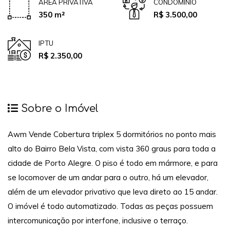
ÁREA PRIVATIVA
CONDOMÍNIO
350 m²
R$ 3.500,00
IPTU
R$ 2.350,00
Sobre o Imóvel
Awm Vende Cobertura triplex 5 dormitórios no ponto mais
alto do Bairro Bela Vista, com vista 360 graus para toda a
cidade de Porto Alegre. O piso é todo em mármore, e para
se locomover de um andar para o outro, há um elevador,
além de um elevador privativo que leva direto ao 15 andar.
O imóvel é todo automatizado. Todas as peças possuem
intercomunicação por interfone, inclusive o terraço.