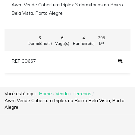
Awm Vende Cobertura tríplex 3 dormitórios no Bairro
Bela Vista, Porto Alegre
3
6
4
705
Dormitório(s)
Vaga(s)
Banheiro(s)
M²
REF CO667
Você está aqui:
Home
Venda
Terrenos
Awm Vende Cobertura triplex no Bairro Bela Vista, Porto
Alegre