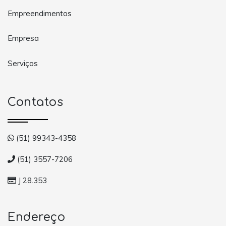
Empreendimentos
Empresa
Serviços
Contatos
(51) 99343-4358
(51) 3557-7206
J 28.353
Endereço