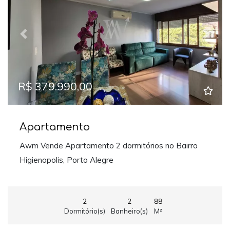
Previous
Next
R$ 379.990,00
Apartamento
Awm Vende Apartamento 2 dormitórios no Bairro
Higienopolis, Porto Alegre
2
2
88
Dormitório(s)
Banheiro(s)
M²