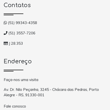
Contatos
(51) 99343-4358
(51) 3557-7206
J 28.353
Endereço
Faça-nos uma visita
Av. Dr. Nilo Peçanha, 3245 - Chácara das Pedras, Porto
Alegre - RS, 91330-001
Fale conosco