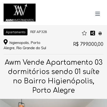
REF AP328
Apartamento
higienopolis, Porto
R$ 799.000,00
Alegre, Rio Grande do Sul
Awm Vende Apartamento 03
dormitórios sendo 01 suíte
no Bairro Higienópolis,
Porto Alegre