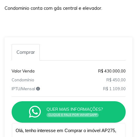
Condominio conta com gás central e elevador.
Comprar
Valor Venda
R$ 430.000,00
Condomínio
R$ 450,00
IPTU/Mensal
R$ 1.109,00
QUER MAIS INFORMAÇÕES?
CLIQUE E FALE POR WHATSAPP
Qual o melhor dia e horário pra você?