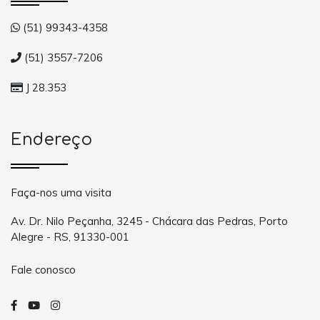
(51) 99343-4358
(51) 3557-7206
J 28.353
Endereço
Faça-nos uma visita
Av. Dr. Nilo Peçanha, 3245 - Chácara das Pedras, Porto
Alegre - RS, 91330-001
Fale conosco