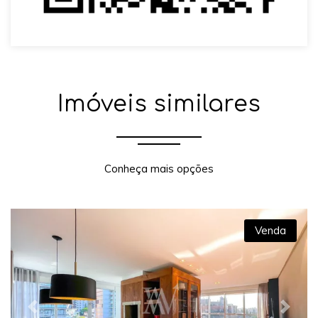
Imóveis similares
Conheça mais opções
Venda
Previous
Next