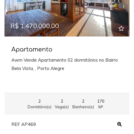
R$ 1.470.000,00
Apartamento
Awm Vende Apartamento 02 dormitórios no Bairro
Bela Vista, , Porto Alegre
2
2
2
170
Dormitório(s)
Vaga(s)
Banheiro(s)
M²
REF AP469