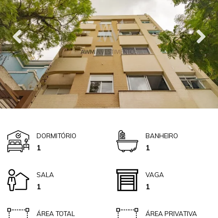
DORMITÓRIO
BANHEIRO
1
1
SALA
VAGA
1
1
ÁREA TOTAL
ÁREA PRIVATIVA