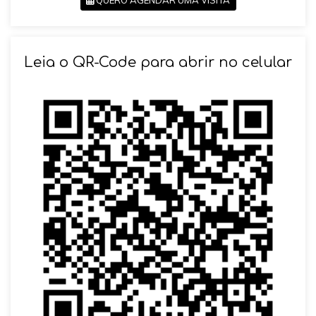
SOLICITAR AGENDAMENTO
Leia o QR-Code para abrir no celular
VOLTAR