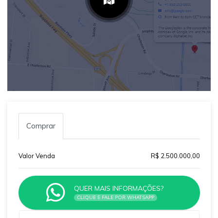
Comprar
Valor Venda
R$ 2.500.000,00
QUER MAIS INFORMAÇÕES?
CLIQUE E FALE POR WHATSAPP
Qual o melhor dia e horário pra você?