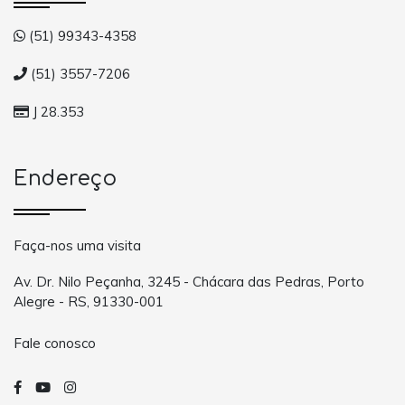
(51) 99343-4358
(51) 3557-7206
J 28.353
Endereço
Faça-nos uma visita
Av. Dr. Nilo Peçanha, 3245 - Chácara das Pedras, Porto
Alegre - RS, 91330-001
Fale conosco