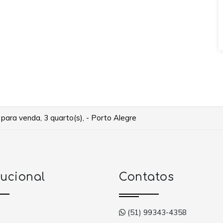
para venda, 3 quarto(s), - Porto Alegre
tucional
Contatos
(51) 99343-4358