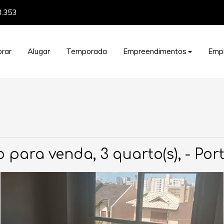
8.353
rar
Alugar
Temporada
Empreendimentos
Emp
para venda, 3 quarto(s), - Por