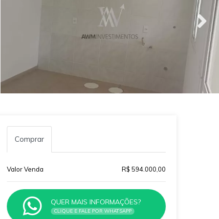
Comprar
Valor Venda
R$ 594.000,00
QUER MAIS INFORMAÇÕES?
CLIQUE E FALE POR WHATSAPP