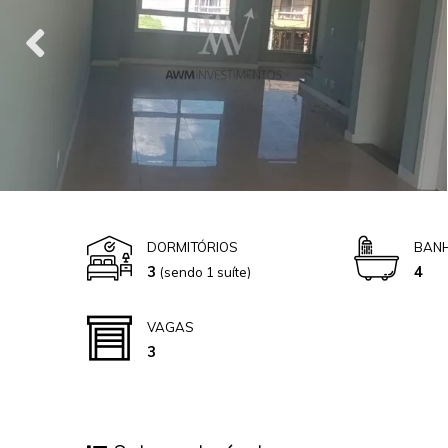
DORMITÓRIOS
BANH
3
4
(sendo 1 suíte)
VAGAS
3