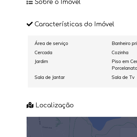
Sobre o Imóvel
Características do Imóvel
Área de serviço
Banheiro pr
Cercada
Cozinha
Jardim
Piso em Cer
Porcelanat
Sala de Jantar
Sala de Tv
Localização