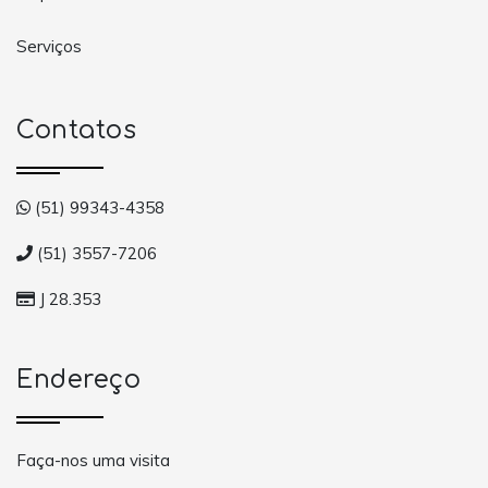
Serviços
Contatos
(51) 99343-4358
(51) 3557-7206
J 28.353
Endereço
Faça-nos uma visita