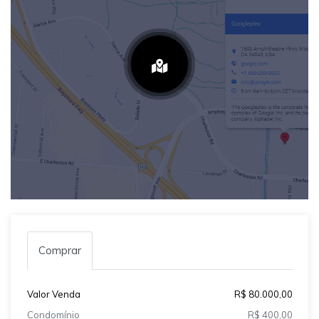
Comprar
Valor Venda
R$ 80.000,00
Condomínio
R$ 400,00