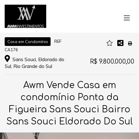
REF
Casa em Condomínio
CA176
Sans Souci, Eldorado do
R$ 9.800.000,00
Sul, Rio Grande do Sul
Awm Vende Casa em
condomínio Ponta da
Figueira Sans Souci Bairro
Sans Souci Eldorado Do Sul