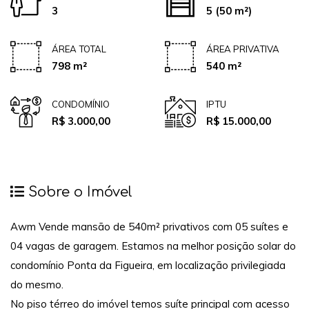
3
5
(50 m²)
ÁREA TOTAL
ÁREA PRIVATIVA
798 m²
540 m²
CONDOMÍNIO
IPTU
R$ 3.000,00
R$ 15.000,00
Sobre o Imóvel
Awm Vende mansão de 540m² privativos com 05 suítes e
04 vagas de garagem. Estamos na melhor posição solar do
condomínio Ponta da Figueira, em localização privilegiada
do mesmo.
No piso térreo do imóvel temos suíte principal com acesso