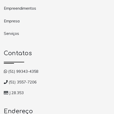
Empreendimentos
Empresa
Serviços
Contatos
(51) 99343-4358
(51) 3557-7206
J 28.353
Endereço