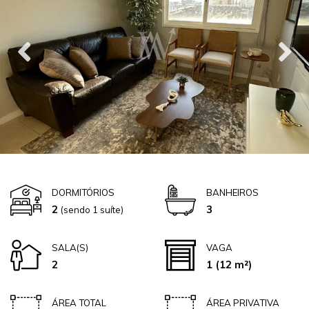
DORMITÓRIOS
BANHEIROS
2
3
(sendo 1 suíte)
SALA(S)
VAGA
2
1
(12 m²)
ÁREA TOTAL
ÁREA PRIVATIVA