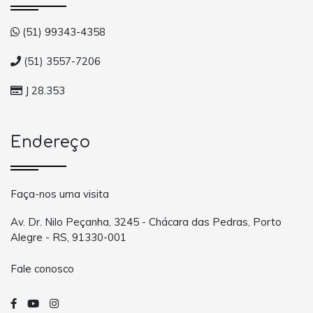
(51) 99343-4358
(51) 3557-7206
J 28.353
Endereço
Faça-nos uma visita
Av. Dr. Nilo Peçanha, 3245 - Chácara das Pedras, Porto
Alegre - RS, 91330-001
Fale conosco