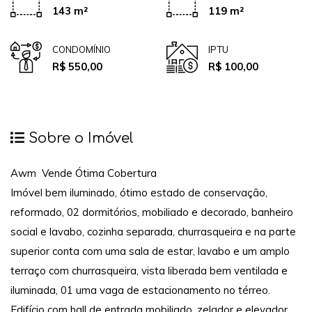
143 m²
119 m²
CONDOMÍNIO
IPTU
R$ 550,00
R$ 100,00
Sobre o Imóvel
Awm Vende Ótima Cobertura
Imóvel bem iluminado, ótimo estado de conservação,
reformado, 02 dormitórios, mobiliado e decorado, banheiro
social e lavabo, cozinha separada, churrasqueira e na parte
superior conta com uma sala de estar, lavabo e um amplo
terraço com churrasqueira, vista liberada bem ventilada e
iluminada, 01 uma vaga de estacionamento no térreo.
Edifício com hall de entrada mobiliado, zelador e elevador.