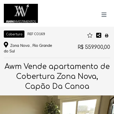
REF CO169
Cobertura
Zona Nova , Rio Grande
R$ 559.900,00
do Sul
Awm Vende apartamento de
Cobertura Zona Nova,
Capão Da Canoa