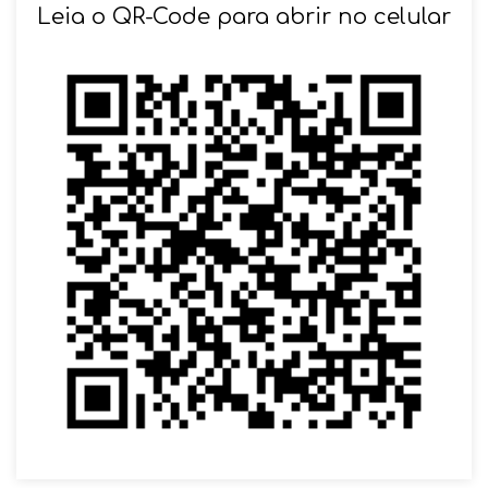
SOLICITAR AGENDAMENTO
Leia o QR-Code para abrir no celular
VOLTAR