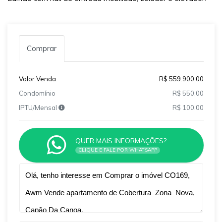
Comprar
Valor Venda
R$ 559.900,00
Condomínio
R$ 550,00
IPTU/Mensal
R$ 100,00
QUER MAIS INFORMAÇÕES?
CLIQUE E FALE POR WHATSAPP
Qual o melhor dia e horário pra você?