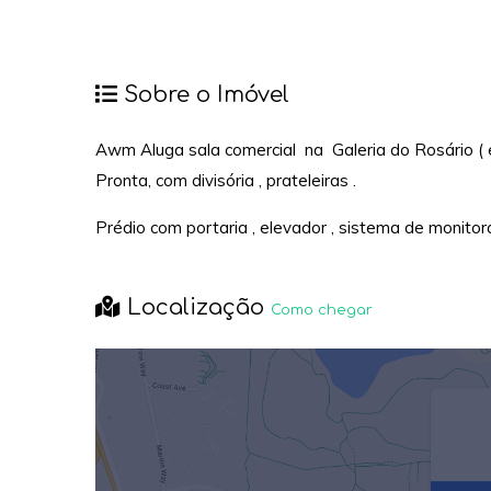
Sobre o Imóvel
Awm Aluga sala comercial na Galeria do Rosário ( em
Pronta, com divisória , prateleiras .
Prédio com portaria , elevador , sistema de monitor
Localização
Como chegar