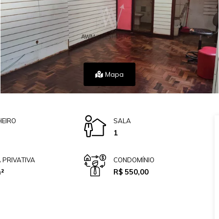
Mapa
EIRO
SALA
1
 PRIVATIVA
CONDOMÍNIO
²
R$ 550,00