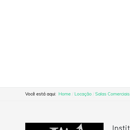
Você está aqui:
Home
Locação
Salas Comerciais
Insti