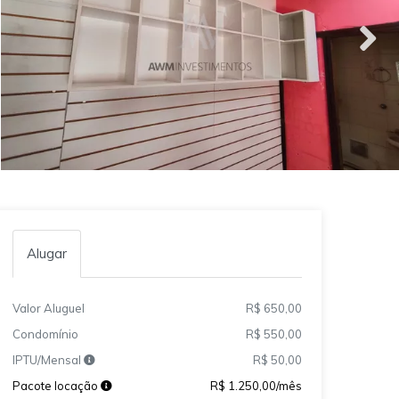
Alugar
Valor Aluguel
R$ 650,00
Condomínio
R$ 550,00
IPTU/Mensal
R$ 50,00
Pacote locação
R$ 1.250,00/mês