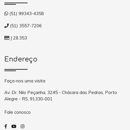
(51) 99343-4358
(51) 3557-7206
J 28.353
Endereço
Faça-nos uma visita
Av. Dr. Nilo Peçanha, 3245 - Chácara das Pedras, Porto
Alegre - RS, 91330-001
Fale conosco